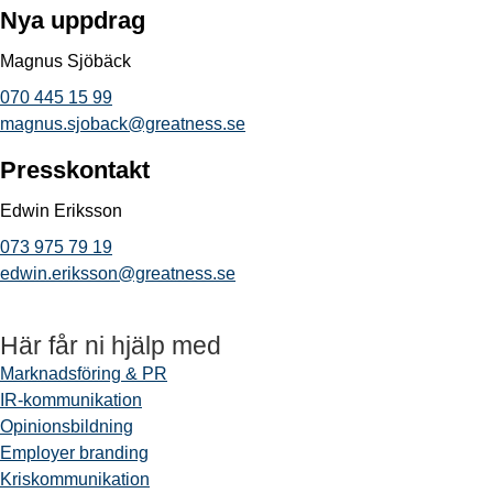
Nya uppdrag
Magnus Sjöbäck
070 445 15 99
magnus.sjoback@greatness.se
Presskontakt
Edwin Eriksson
073 975 79 19
edwin.eriksson@greatness.se
Här får ni hjälp med
Marknadsföring & PR
IR-kommunikation
Opinionsbildning
Employer branding
Kriskommunikation