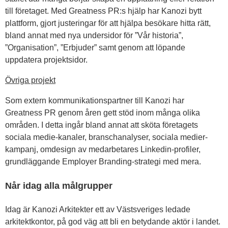
till företaget. Med Greatness PR:s hjälp har Kanozi bytt
plattform, gjort justeringar för att hjälpa besökare hitta rätt,
bland annat med nya undersidor för ”Vår historia”,
”Organisation”, ”Erbjuder” samt genom att löpande
uppdatera projektsidor.
Övriga projekt
Som extern kommunikationspartner till Kanozi har
Greatness PR genom åren gett stöd inom många olika
områden. I detta ingår bland annat att sköta företagets
sociala medie-kanaler, branschanalyser, sociala medier-
kampanj, omdesign av medarbetares Linkedin-profiler,
grundläggande Employer Branding-strategi med mera.
Når idag alla målgrupper
Idag är Kanozi Arkitekter ett av Västsveriges ledade
arkitektkontor, på god väg att bli en betydande aktör i landet.