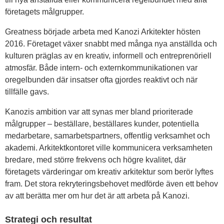
företagets målgrupper.
Greatness började arbeta med Kanozi Arkitekter hösten
2016. Företaget växer snabbt med många nya anställda och
kulturen präglas av en kreativ, informell och entreprenöriell
atmosfär. Både intern- och externkommunikationen var
oregelbunden där insatser ofta gjordes reaktivt och när
tillfälle gavs.
Kanozis ambition var att synas mer bland prioriterade
målgrupper – beställare, beställares kunder, potentiella
medarbetare, samarbetspartners, offentlig verksamhet och
akademi. Arkitektkontoret ville kommunicera verksamheten
bredare, med större frekvens och högre kvalitet, där
företagets värderingar om kreativ arkitektur som berör lyftes
fram. Det stora rekryteringsbehovet medförde även ett behov
av att berätta mer om hur det är att arbeta på Kanozi.
Strategi och resultat