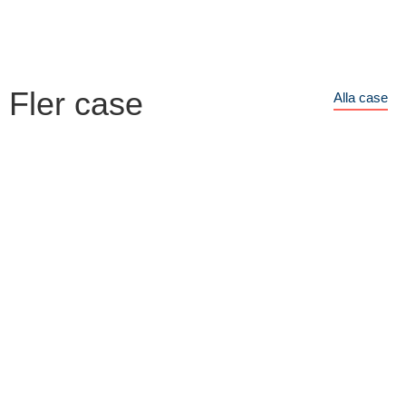
Fler case
Alla case