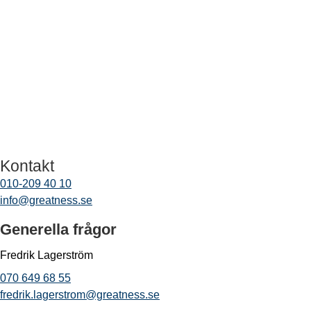
Kontakt
010-209 40 10
info@greatness.se
Generella frågor
Fredrik Lagerström
070 649 68 55
fredrik.lagerstrom@greatness.se