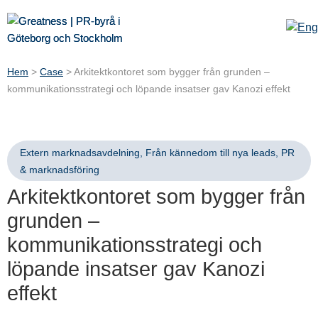
Hem
>
Case
>
Arkitektkontoret som bygger från grunden –
kommunikationsstrategi och löpande insatser gav Kanozi effekt
Extern marknadsavdelning
,
Från kännedom till nya leads
,
PR
& marknadsföring
Arkitektkontoret som bygger från
grunden –
kommunikationsstrategi och
löpande insatser gav Kanozi
effekt