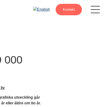
Kontakt
0 000
liv
rafiska utveckling går
r eller äldre om tio år.