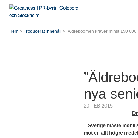
Hem
>
Producerat innehåll
>
”Äldreboomen kräver minst 150 000 
”Äldrebo
nya seni
20 FEB 2015
Dr
– Sverige måste mobili
mot en allt högre medel