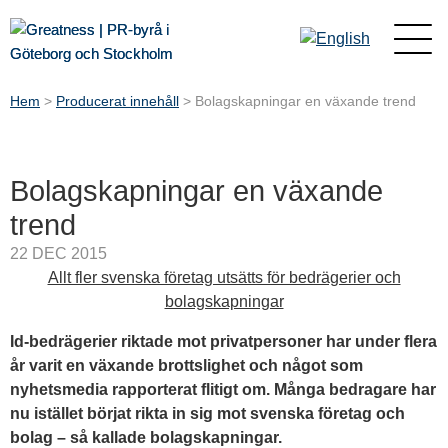
Hem
>
Producerat innehåll
>
Bolagskapningar en växande trend
Bolagskapningar en växande
trend
22 DEC 2015
Allt fler svenska företag utsätts för bedrägerier och
bolagskapningar
Id-bedrägerier riktade mot privatpersoner har under flera
år varit en växande brottslighet och något som
nyhetsmedia rapporterat flitigt om. Många bedragare har
nu istället börjat rikta in sig mot svenska företag och
bolag – så kallade bolagskapningar.