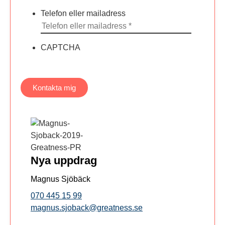
Telefon eller mailadress
CAPTCHA
Kontakta mig
Nya uppdrag
Magnus Sjöbäck
070 445 15 99
magnus.sjoback@greatness.se