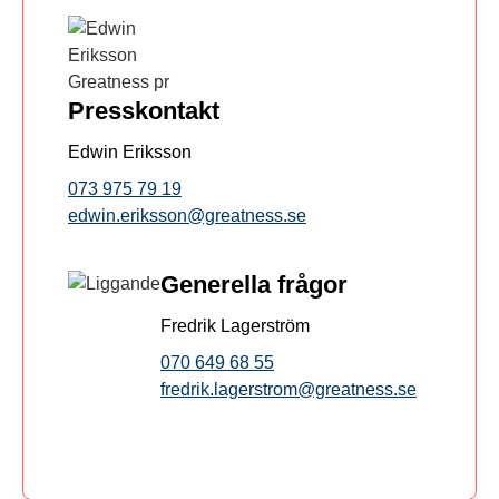
Presskontakt
Edwin Eriksson
073 975 79 19
edwin.eriksson@greatness.se
Generella frågor
Fredrik Lagerström
070 649 68 55
fredrik.lagerstrom@greatness.se