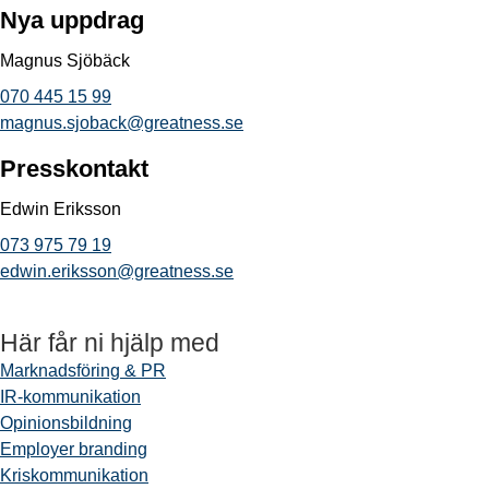
Nya uppdrag
Magnus Sjöbäck
070 445 15 99
magnus.sjoback@greatness.se
Presskontakt
Edwin Eriksson
073 975 79 19
edwin.eriksson@greatness.se
Här får ni hjälp med
Marknadsföring & PR
IR-kommunikation
Opinionsbildning
Employer branding
Kriskommunikation