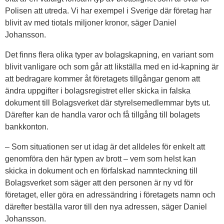
Polisen att utreda. Vi har exempel i Sverige där företag har
blivit av med tiotals miljoner kronor, säger Daniel
Johansson.
Det finns flera olika typer av bolagskapning, en variant som
blivit vanligare och som går att likställa med en id-kapning är
att bedragare kommer åt företagets tillgångar genom att
ändra uppgifter i bolagsregistret eller skicka in falska
dokument till Bolagsverket där styrelsemedlemmar byts ut.
Därefter kan de handla varor och få tillgång till bolagets
bankkonton.
– Som situationen ser ut idag är det alldeles för enkelt att
genomföra den här typen av brott – vem som helst kan
skicka in dokument och en förfalskad namnteckning till
Bolagsverket som säger att den personen är ny vd för
företaget, eller göra en adressändring i företagets namn och
därefter beställa varor till den nya adressen, säger Daniel
Johansson.