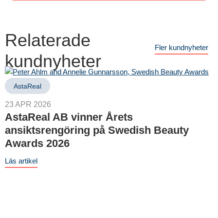
Relaterade
Fler kundnyheter
kundnyheter
AstaReal
23 APR 2026
AstaReal AB vinner Årets
ansiktsrengöring på Swedish Beauty
Awards 2026
Läs artikel