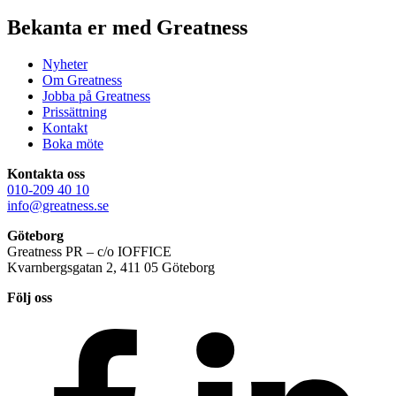
Bekanta er med Greatness
Nyheter
Om Greatness
Jobba på Greatness
Prissättning
Kontakt
Boka möte
Kontakta oss
010-209 40 10
info@greatness.se
Göteborg
Greatness PR – c/o IOFFICE
Kvarnbergsgatan 2, 411 05 Göteborg
Följ oss