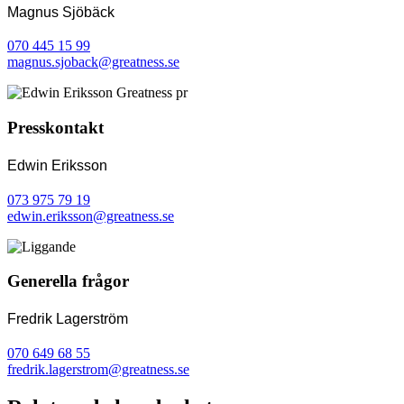
Magnus Sjöbäck
070 445 15 99
magnus.sjoback@greatness.se
Presskontakt
Edwin Eriksson
073 975 79 19
edwin.eriksson@greatness.se
Generella frågor
Fredrik Lagerström
070 649 68 55
fredrik.lagerstrom@greatness.se