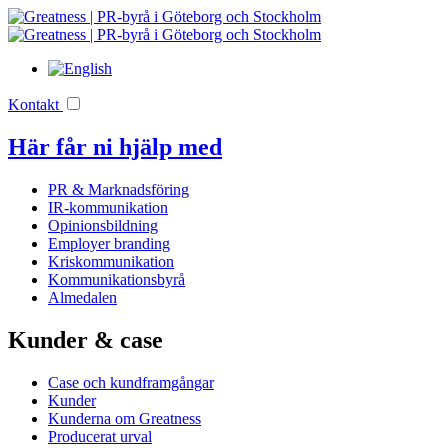
Kontakt
Här får ni hjälp med
PR & Marknadsföring
IR-kommunikation
Opinionsbildning
Employer branding
Kriskommunikation
Kommunikationsbyrå
Almedalen
Kunder & case
Case och kundframgångar
Kunder
Kunderna om Greatness
Producerat urval