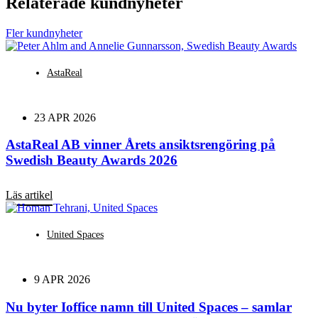
Relaterade kundnyheter
Fler kundnyheter
AstaReal
23 APR 2026
AstaReal AB vinner Årets ansiktsrengöring på
Swedish Beauty Awards 2026
Läs artikel
United Spaces
9 APR 2026
Nu byter Ioffice namn till United Spaces – samlar