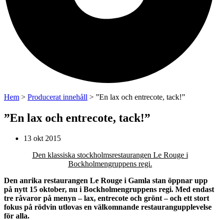
Hem
>
Producerat innehåll
>
”En lax och entrecote, tack!”
”En lax och entrecote, tack!”
13 okt 2015
Den klassiska stockholmsrestaurangen Le Rouge i
Bockholmengruppens regi.
Den anrika restaurangen Le Rouge i Gamla stan öppnar upp
på nytt 15 oktober, nu i Bockholmengruppens regi. Med endast
tre råvaror på menyn – lax, entrecote och grönt – och ett stort
fokus på rödvin utlovas en välkomnande restaurangupplevelse
för alla.