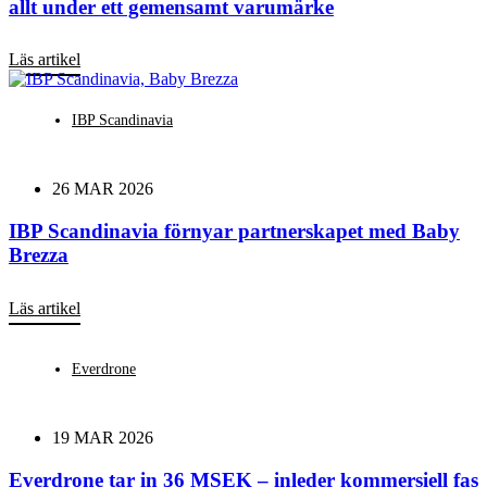
allt under ett gemensamt varumärke
Läs artikel
IBP Scandinavia
26 MAR 2026
IBP Scandinavia förnyar partnerskapet med Baby
Brezza
Läs artikel
Everdrone
19 MAR 2026
Everdrone tar in 36 MSEK – inleder kommersiell fas