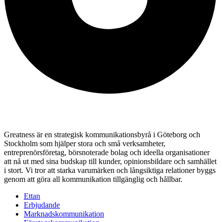
Greatness är en strategisk kommunikationsbyrå i Göteborg och
Stockholm som hjälper stora och små verksamheter,
entreprenörsföretag, börsnoterade bolag och ideella organisationer
att nå ut med sina budskap till kunder, opinionsbildare och samhället
i stort. Vi tror att starka varumärken och långsiktiga relationer byggs
genom att göra all kommunikation tillgänglig och hållbar.
Ettan
Erbjudande
Marknadskommunikation