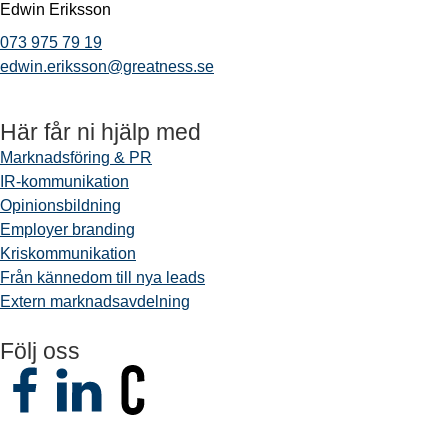
Edwin Eriksson
073 975 79 19
edwin.eriksson@greatness.se
Här får ni hjälp med
Marknadsföring & PR
IR-kommunikation
Opinionsbildning
Employer branding
Kriskommunikation
Från kännedom till nya leads
Extern marknadsavdelning
Följ oss