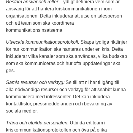
Bestäm ansvar och roller:
Tydligt definiera vem som är
ansvarig för att hantera kriskommunikationen inom
organisationen. Detta inkluderar att utse en talesperson
och ett team som ska koordinera
kommunikationsinsatserna.
Utveckla kommunikationsprotokoll:
Skapa tydliga riktlinjer
för hur kommunikation ska hanteras under en kris. Detta
inkluderar vilka kanaler som ska användas, vilka budskap
som ska kommuniceras och hur ofta uppdateringar ska
ges.
Samla resurser och verktyg:
Se till att ni har tillgång till
alla nödvändiga resurser och verktyg för att snabbt kunna
kommunicera med intressenter. Det kan inkludera
kontaktlistor, pressmeddelanden och bevakning av
sociala medier.
Träna och utbilda personalen:
Utbilda ert team i
kriskommunikationsprotokollen och öva på olika