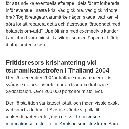
för att undvika eventuella efterspel, dels för att förbereda
inför eventuell nästa kris. Vad gick bra, vad gick mindre
bra? Tog företagets varumärke någon skada, vad kan vi
göra för att reparera detta och återbygga förtroendet med
bolagets omvärld? Uppföljning med exempelvis kunder
kan ibland vara minst lika viktigt som en öppen och ärlig
dialog under krisen.
Fritidsresors krishantering vid
tsunamikatastrofen i Thailand 2004
Den 26 december 2004 inträffade en av modern tids
svåraste naturkatastrofer när en tsunami drabbade
Sydostasien. Över 200 000 personer miste livet.
Den första tiden var kaoset totalt, och ingen visste exakt
vad som hade hänt. I Sverige vände sig alla till
utrikesdepartementet, men det var
Fritidsresors
informationsdirektör Lottie Knutson som klev fram
. Bara