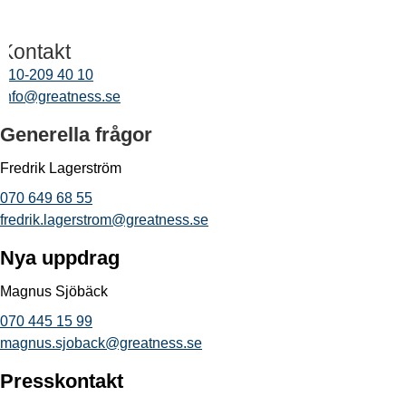
Kontakt
010-209 40 10
info@greatness.se
Generella frågor
Fredrik Lagerström
070 649 68 55
fredrik.lagerstrom@greatness.se
Nya uppdrag
Magnus Sjöbäck
070 445 15 99
magnus.sjoback@greatness.se
Presskontakt