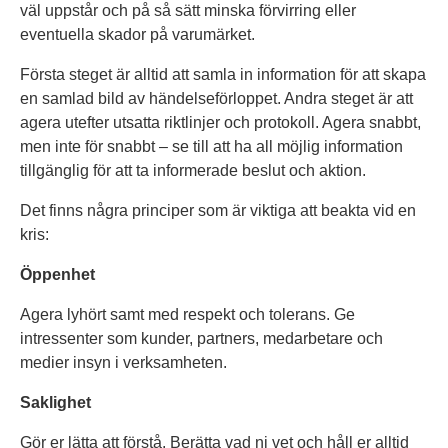
väl uppstår och på så sätt minska förvirring eller
eventuella skador på varumärket.
Första steget är alltid att samla in information för att skapa
en samlad bild av händelseförloppet. Andra steget är att
agera utefter utsatta riktlinjer och protokoll. Agera snabbt,
men inte för snabbt – se till att ha all möjlig information
tillgänglig för att ta informerade beslut och aktion.
Det finns några principer som är viktiga att beakta vid en
kris:
Öppenhet
Agera lyhört samt med respekt och tolerans. Ge
intressenter som kunder, partners, medarbetare och
medier insyn i verksamheten.
Saklighet
Gör er lätta att förstå. Berätta vad ni vet och håll er alltid