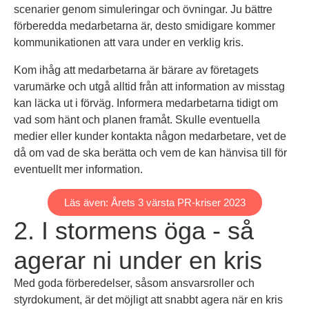
scenarier genom simuleringar och övningar. Ju bättre
förberedda medarbetarna är, desto smidigare kommer
kommunikationen att vara under en verklig kris.
Kom ihåg att medarbetarna är bärare av företagets
varumärke och utgå alltid från att information av misstag
kan läcka ut i förväg. Informera medarbetarna tidigt om
vad som hänt och planen framåt. Skulle eventuella
medier eller kunder kontakta någon medarbetare, vet de
då om vad de ska berätta och vem de kan hänvisa till för
eventuellt mer information.
Läs även: Årets 3 värsta PR-kriser 2023
2. I stormens öga - så
agerar ni under en kris
Med goda förberedelser, såsom ansvarsroller och
styrdokument, är det möjligt att snabbt agera när en kris