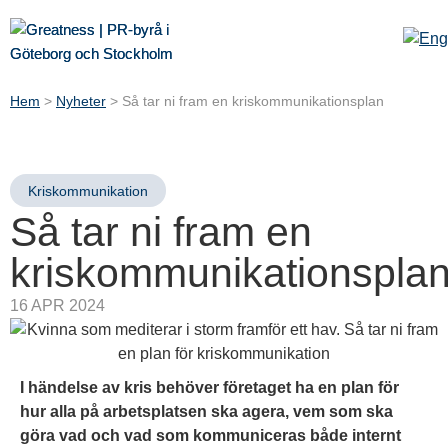
Hem
>
Nyheter
>
Så tar ni fram en kriskommunikationsplan
Kriskommunikation
Så tar ni fram en
kriskommunikationspla
16 APR 2024
I händelse av kris behöver företaget ha en plan för
hur alla på arbetsplatsen ska agera, vem som ska
göra vad och vad som kommuniceras både internt