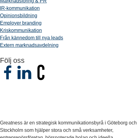
Marknadsföring & PR
IR-kommunikation
Opinionsbildning
Employer branding
Kriskommunikation
Från kännedom till nya leads
Extern marknadsavdelning
Följ oss
Greatness är en strategisk kommunikationsbyrå i Göteborg och
Stockholm som hjälper stora och små verksamheter,
entreprenörsföretag, börsnoterade bolag och ideella