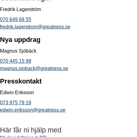
Fredrik Lagerström
070 649 68 55
fredrik.lagerstrom@greatness.se
Nya uppdrag
Magnus Sjöbäck
070 445 15 99
magnus.sjoback@greatness.se
Presskontakt
Edwin Eriksson
073 975 79 19
edwin.eriksson@greatness.se
Här får ni hjälp med