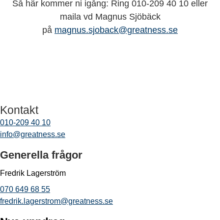
Så här kommer ni igång: Ring 010-209 40 10 eller
maila vd Magnus Sjöbäck
på
magnus.sjoback@greatness.se
Kontakt
010-209 40 10
info@greatness.se
Generella frågor
Fredrik Lagerström
070 649 68 55
fredrik.lagerstrom@greatness.se