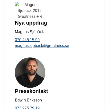
Nya uppdrag
Magnus Sjöbäck
070 445 15 99
magnus.sjoback@greatness.se
Presskontakt
Edwin Eriksson
073 975 79 19