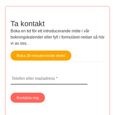
Ta kontakt
Boka en tid för ett introducerande möte i vår
bokningskalender eller fyll i formuläret nedan så hör
vi av oss.
Boka 30-minutersmöte direkt
Telefon
eller
mailadress
CAPTCHA
Kontakta mig