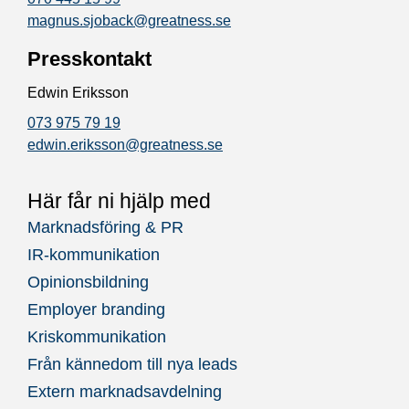
magnus.sjoback@greatness.se
Presskontakt
Edwin Eriksson
073 975 79 19
edwin.eriksson@greatness.se
Här får ni hjälp med
Marknadsföring & PR
IR-kommunikation
Opinionsbildning
Employer branding
Kriskommunikation
Från kännedom till nya leads
Extern marknadsavdelning