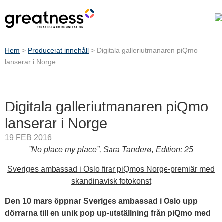
Hem
>
Producerat innehåll
>
Digitala galleriutmanaren piQmo
lanserar i Norge
Digitala galleriutmanaren piQmo
lanserar i Norge
19 FEB 2016
”No place my place”, Sara Tanderø, Edition: 25
Sveriges ambassad i Oslo firar piQmos Norge-premiär med
skandinavisk fotokonst
Den 10 mars öppnar Sveriges ambassad i Oslo upp
dörrarna till en unik pop up-utställning från piQmo med