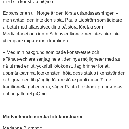
med sin konst via piQmo.
Expansionen till Norge är den första utlandssatsningen –
men antagligen inte den sista. Paula Lidström som tidigare
arbetat med affärsutveckling på stora företag som
Mediaplanet och inom Schibstedtkoncernen utesluter inte
ytterligare expansion i framtiden.
– Med min bakgrund som både konstvetare och
affärsutvecklare ser jag hela tiden nya möjligheter med att
nå ut med en uttrycksfull fotokonst. Jag brinner för att
uppmärksamma fotokonsten, höja dess status i konstvärlden
och göra den tillgänglig för en större publik utanför de
traditionella gallerierna, säger Paula Lidström, grundare av
onlinegalleriet piQmo.
Medverkande norska fotokonstnärer:
Marianne Bjørnmyr