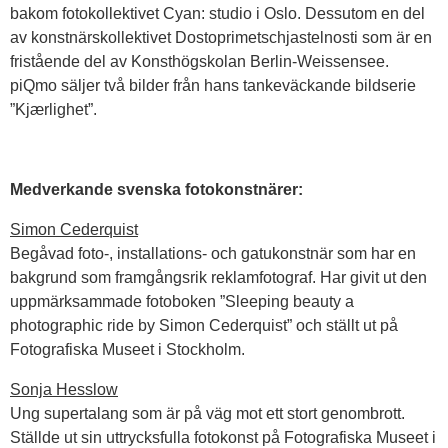
bakom fotokollektivet Cyan: studio i Oslo. Dessutom en del
av konstnärskollektivet Dostoprimetschjastelnosti som är en
fristående del av Konsthögskolan Berlin-Weissensee.
piQmo säljer två bilder från hans tankeväckande bildserie
”Kjærlighet”.
Medverkande svenska fotokonstnärer:
Simon Cederquist
Begåvad foto-, installations- och gatukonstnär som har en
bakgrund som framgångsrik reklamfotograf. Har givit ut den
uppmärksammade fotoboken ”Sleeping beauty a
photographic ride by Simon Cederquist” och ställt ut på
Fotografiska Museet i Stockholm.
Sonja Hesslow
Ung supertalang som är på väg mot ett stort genombrott.
Ställde ut sin uttrycksfulla fotokonst på Fotografiska Museet i