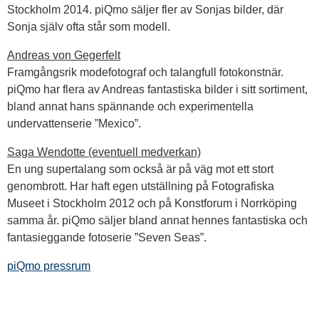
Stockholm 2014. piQmo säljer fler av Sonjas bilder, där
Sonja själv ofta står som modell.
Andreas von Gegerfelt
Framgångsrik modefotograf och talangfull fotokonstnär.
piQmo har flera av Andreas fantastiska bilder i sitt sortiment,
bland annat hans spännande och experimentella
undervattenserie ”Mexico”.
Saga Wendotte (eventuell medverkan)
En ung supertalang som också är på väg mot ett stort
genombrott. Har haft egen utställning på Fotografiska
Museet i Stockholm 2012 och på Konstforum i Norrköping
samma år. piQmo säljer bland annat hennes fantastiska och
fantasieggande fotoserie ”Seven Seas”.
piQmo pressrum