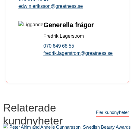
edwin.eriksson@greatness.se
Generella frågor
Fredrik Lagerström
070 649 68 55
fredrik.lagerstrom@greatness.se
Relaterade
Fler kundnyheter
kundnyheter