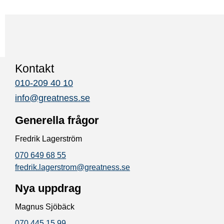
Kontakt
010-209 40 10
info@greatness.se
Generella frågor
Fredrik Lagerström
070 649 68 55
fredrik.lagerstrom@greatness.se
Nya uppdrag
Magnus Sjöbäck
070 445 15 99