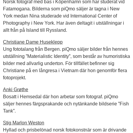
Norsk fotograf med bas i Köpenhamn som har studerat vid
Fatamogana. Bilderna som piQmo säljer är tagna i New
York medan Nina studerade vid International Center of
Photography i New York. Har även deltagit i utställningar i
allt från på Island till Ryssland.
Christiane Dame Huseklepp
Ung fototalang från Bergen. piQmo säljer bilder från hennes
utställning ”Materialistic Identity”, som består av humoristiska
bilder med allvarlig underton. För tillfället befinner sig
Christiane på en långresa i Vietnam där hon genomför flera
fotoprojekt.
Anki Grøthe
Bosatt i Hemsedal där hon arbetar som fotograf. piQmo
säljer hennes färgsprakande och nytänkande bildserie ”Fish
Tank”.
Stig Marlon Weston
Hyllad och prisbelönad norsk fotokonstnär som är drivande