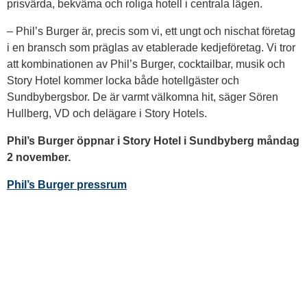
prisvärda, bekväma och roliga hotell i centrala lägen.
– Phil’s Burger är, precis som vi, ett ungt och nischat företag
i en bransch som präglas av etablerade kedjeföretag. Vi tror
att kombinationen av Phil’s Burger, cocktailbar, musik och
Story Hotel kommer locka både hotellgäster och
Sundbybergsbor. De är varmt välkomna hit, säger Sören
Hullberg, VD och delägare i Story Hotels.
Phil’s Burger öppnar i Story Hotel i Sundbyberg måndag
2 november.
Phil’s Burger pressrum