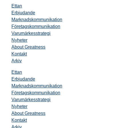
Ettan
Erbjudande
Marknadskommunikation
Företagskommunikation
Varumärkesstrategi
Nyheter
About Greatness
Kontakt
Arkiv
Ettan
Erbjudande
Marknadskommunikation
Företagskommunikation
Varumärkesstrategi
Nyheter
About Greatness
Kontakt
Arkiv