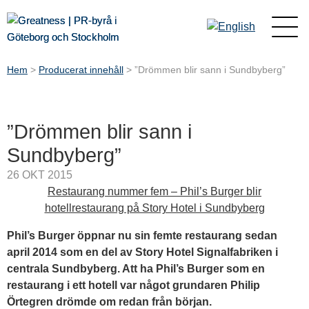
Hem
>
Producerat innehåll
>
”Drömmen blir sann i Sundbyberg”
”Drömmen blir sann i
Sundbyberg”
26 OKT 2015
Restaurang nummer fem – Phil’s Burger blir
hotellrestaurang på Story Hotel i Sundbyberg
Phil’s Burger öppnar nu sin femte restaurang sedan
april 2014 som en del av Story Hotel Signalfabriken i
centrala Sundbyberg. Att ha Phil’s Burger som en
restaurang i ett hotell var något grundaren Philip
Örtegren drömde om redan från början.