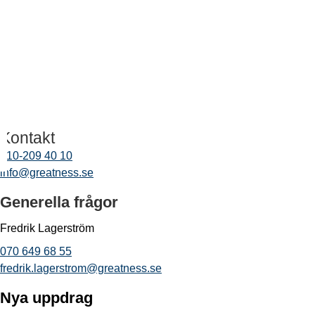
Kontakt
010-209 40 10
info@greatness.se
Generella frågor
Fredrik Lagerström
070 649 68 55
fredrik.lagerstrom@greatness.se
Nya uppdrag