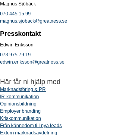
Magnus Sjöbäck
070 445 15 99
magnus.sjoback@greatness.se
Presskontakt
Edwin Eriksson
073 975 79 19
edwin.eriksson@greatness.se
Här får ni hjälp med
Marknadsföring & PR
IR-kommunikation
Opinionsbildning
Employer branding
Kriskommunikation
Från kännedom till nya leads
Extern marknadsavdelning