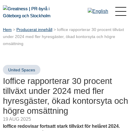
Hem
>
Producerat innehåll
>
Ioffice rapporterar 30 procent tillväxt
under 2024 med fler hyresgäster, ökad kontorsyta och högre
omsättning
United Spaces
Ioffice rapporterar 30 procent
tillväxt under 2024 med fler
hyresgäster, ökad kontorsyta och
högre omsättning
19 AUG 2025
Ioffice redovisar fortsatt stark tillväxt för helåret 2024.