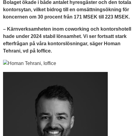
Bolaget ökade i både antalet hyresgäster och den totala
kontorsytan, vilket bidrog till en omsättningsökning för
koncernen om 30 procent från 171 MSEK till 223 MSEK.
– Kärnverksamheten inom coworking och kontorshotell
hade under 2024 stabil lönsamhet. Vi ser fortsatt stark
efterfrågan på våra kontorslösningar, säger Homan
Tehrani, vd på Ioffice.