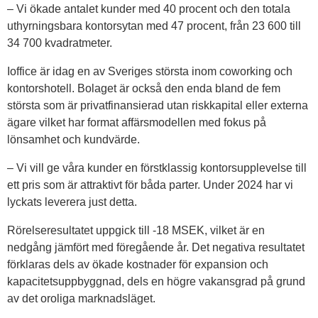
– Vi ökade antalet kunder med 40 procent och den totala
uthyrningsbara kontorsytan med 47 procent, från 23 600 till
34 700 kvadratmeter.
Ioffice är idag en av Sveriges största inom coworking och
kontorshotell. Bolaget är också den enda bland de fem
största som är privatfinansierad utan riskkapital eller externa
ägare vilket har format affärsmodellen med fokus på
lönsamhet och kundvärde.
– Vi vill ge våra kunder en förstklassig kontorsupplevelse till
ett pris som är attraktivt för båda parter. Under 2024 har vi
lyckats leverera just detta.
Rörelseresultatet uppgick till -18 MSEK, vilket är en
nedgång jämfört med föregående år. Det negativa resultatet
förklaras dels av ökade kostnader för expansion och
kapacitetsuppbyggnad, dels en högre vakansgrad på grund
av det oroliga marknadsläget.