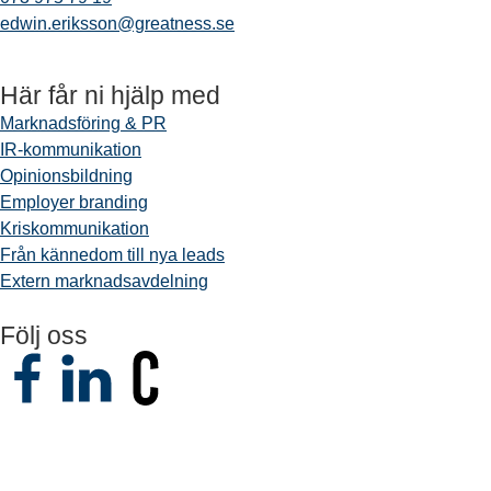
edwin.eriksson@greatness.se
Här får ni hjälp med
Marknadsföring & PR
IR-kommunikation
Opinionsbildning
Employer branding
Kriskommunikation
Från kännedom till nya leads
Extern marknadsavdelning
Följ oss