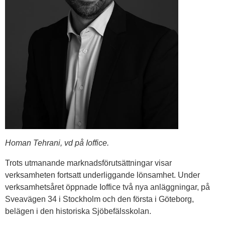
Homan Tehrani, vd på Ioffice.
Trots utmanande marknadsförutsättningar visar
verksamheten fortsatt underliggande lönsamhet. Under
verksamhetsåret öppnade Ioffice två nya anläggningar, på
Sveavägen 34 i Stockholm och den första i Göteborg,
belägen i den historiska Sjöbefälsskolan.