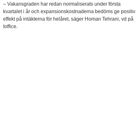
– Vakansgraden har redan normaliserats under första
kvartalet i år och expansionskostnaderna bedöms ge positiv
effekt på intäkterna för helåret, säger Homan Tehrani, vd på
Ioffice.