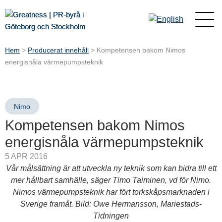
Hem
>
Producerat innehåll
>
Kompetensen bakom Nimos
energisnåla värmepumpsteknik
Nimo
Kompetensen bakom Nimos
energisnåla värmepumpsteknik
5 APR 2016
Vår målsättning är att utveckla ny teknik som kan bidra till ett
mer hållbart samhälle, säger Timo Taiminen, vd för Nimo.
Nimos värmepumpsteknik har fört torkskåpsmarknaden i
Sverige framåt. Bild: Owe Hermansson, Mariestads-
Tidningen