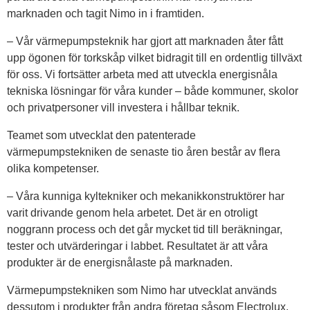
marknaden och tagit Nimo in i framtiden.
– Vår värmepumpsteknik har gjort att marknaden åter fått
upp ögonen för torkskåp vilket bidragit till en ordentlig tillväxt
för oss. Vi fortsätter arbeta med att utveckla energisnåla
tekniska lösningar för våra kunder – både kommuner, skolor
och privatpersoner vill investera i hållbar teknik.
Teamet som utvecklat den patenterade
värmepumpstekniken de senaste tio åren består av flera
olika kompetenser.
– Våra kunniga kyltekniker och mekanikkonstruktörer har
varit drivande genom hela arbetet. Det är en otroligt
noggrann process och det går mycket tid till beräkningar,
tester och utvärderingar i labbet. Resultatet är att våra
produkter är de energisnålaste på marknaden.
Värmepumpstekniken som Nimo har utvecklat används
dessutom i produkter från andra företag såsom Electrolux,