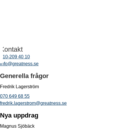
Kontakt
010-209 40 10
info@greatness.se
Generella frågor
Fredrik Lagerström
070 649 68 55
fredrik.lagerstrom@greatness.se
Nya uppdrag
Magnus Sjöbäck