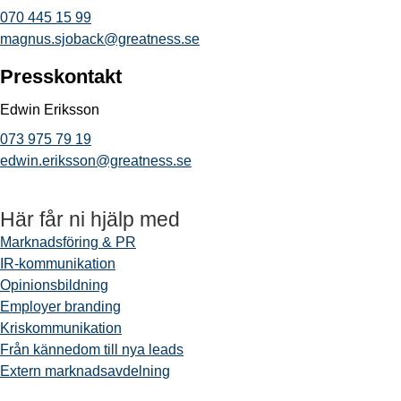
070 445 15 99
magnus.sjoback@greatness.se
Presskontakt
Edwin Eriksson
073 975 79 19
edwin.eriksson@greatness.se
Här får ni hjälp med
Marknadsföring & PR
IR-kommunikation
Opinionsbildning
Employer branding
Kriskommunikation
Från kännedom till nya leads
Extern marknadsavdelning