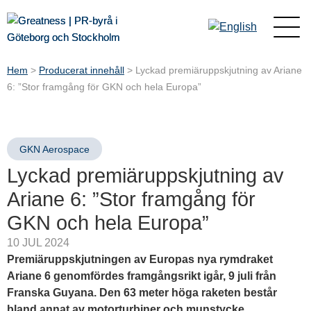
Hem
>
Producerat innehåll
>
Lyckad premiäruppskjutning av Ariane
6: ”Stor framgång för GKN och hela Europa”
GKN Aerospace
Lyckad premiäruppskjutning av
Ariane 6: ”Stor framgång för
GKN och hela Europa”
10 JUL 2024
Premiäruppskjutningen av Europas nya rymdraket
Ariane 6 genomfördes framgångsrikt igår, 9 juli från
Franska Guyana. Den 63 meter höga raketen består
bland annat av motorturbiner och munstycke