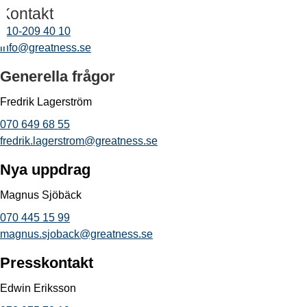
Kontakt
010-209 40 10
info@greatness.se
Generella frågor
Fredrik Lagerström
070 649 68 55
fredrik.lagerstrom@greatness.se
Nya uppdrag
Magnus Sjöbäck
070 445 15 99
magnus.sjoback@greatness.se
Presskontakt
Edwin Eriksson