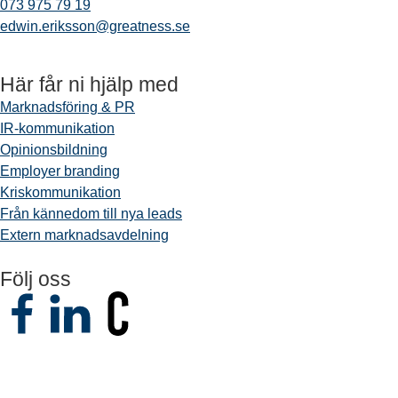
073 975 79 19
edwin.eriksson@greatness.se
Här får ni hjälp med
Marknadsföring & PR
IR-kommunikation
Opinionsbildning
Employer branding
Kriskommunikation
Från kännedom till nya leads
Extern marknadsavdelning
Följ oss