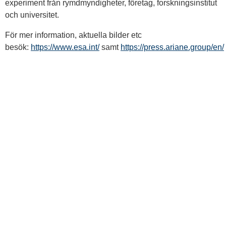
experiment från rymdmyndigheter, företag, forskningsinstitut
och universitet.
För mer information, aktuella bilder etc
besök:
https://www.esa.int/
samt
https://press.ariane.group/en/