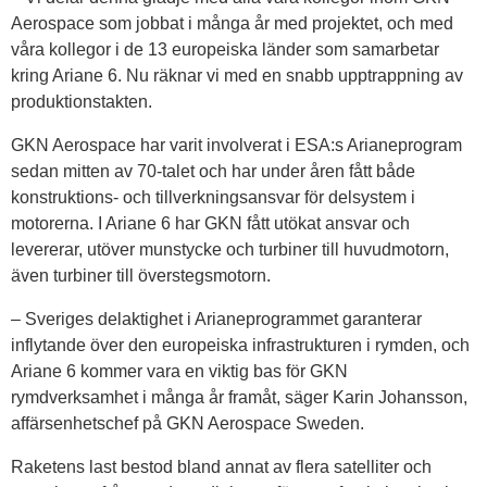
Aerospace som jobbat i många år med projektet, och med
våra kollegor i de 13 europeiska länder som samarbetar
kring Ariane 6. Nu räknar vi med en snabb upptrappning av
produktionstakten.
GKN Aerospace har varit involverat i ESA:s Arianeprogram
sedan mitten av 70-talet och har under åren fått både
konstruktions- och tillverkningsansvar för delsystem i
motorerna. I Ariane 6 har GKN fått utökat ansvar och
levererar, utöver munstycke och turbiner till huvudmotorn,
även turbiner till överstegsmotorn.
– Sveriges delaktighet i Arianeprogrammet garanterar
inflytande över den europeiska infrastrukturen i rymden, och
Ariane 6 kommer vara en viktig bas för GKN
rymdverksamhet i många år framåt, säger Karin Johansson,
affärsenhetschef på GKN Aerospace Sweden.
Raketens last bestod bland annat av flera satelliter och