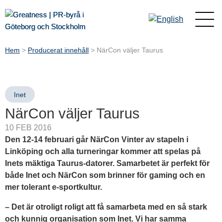
Hem
>
Producerat innehåll
>
NärCon väljer Taurus
Inet
NärCon väljer Taurus
10 FEB 2016
Den 12-14 februari går NärCon Vinter av stapeln i
Linköping och alla turneringar kommer att spelas på
Inets mäktiga Taurus-datorer. Samarbetet är perfekt för
både Inet och NärCon som brinner för gaming och en
mer tolerant e-sportkultur.
– Det är otroligt roligt att få samarbeta med en så stark
och kunnig organisation som Inet. Vi har samma