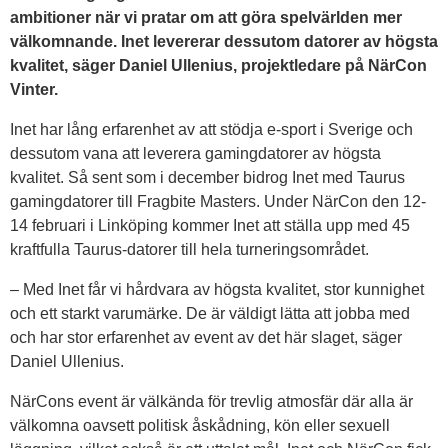
ambitioner när vi pratar om att göra spelvärlden mer
välkomnande. Inet levererar dessutom datorer av högsta
kvalitet, säger Daniel Ullenius, projektledare på NärCon
Vinter.
Inet har lång erfarenhet av att stödja e-sport i Sverige och
dessutom vana att leverera gamingdatorer av högsta
kvalitet. Så sent som i december bidrog Inet med Taurus
gamingdatorer till Fragbite Masters. Under NärCon den 12-
14 februari i Linköping kommer Inet att ställa upp med 45
kraftfulla Taurus-datorer till hela turneringsområdet.
– Med Inet får vi hårdvara av högsta kvalitet, stor kunnighet
och ett starkt varumärke. De är väldigt lätta att jobba med
och har stor erfarenhet av event av det här slaget, säger
Daniel Ullenius.
NärCons event är välkända för trevlig atmosfär där alla är
välkomna oavsett politisk åskådning, kön eller sexuell