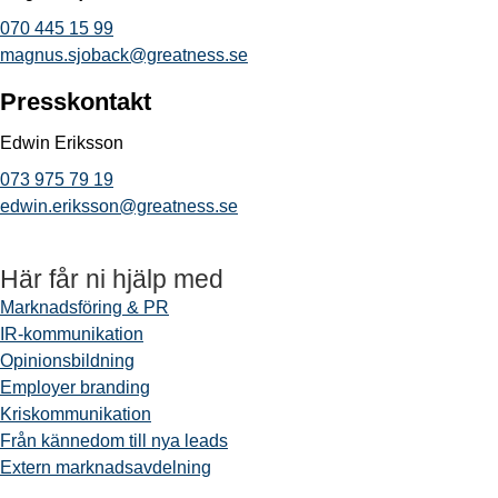
070 445 15 99
magnus.sjoback@greatness.se
Presskontakt
Edwin Eriksson
073 975 79 19
edwin.eriksson@greatness.se
Här får ni hjälp med
Marknadsföring & PR
IR-kommunikation
Opinionsbildning
Employer branding
Kriskommunikation
Från kännedom till nya leads
Extern marknadsavdelning