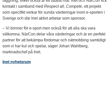
läggning, vilket också är ett uttalat mål. Inet och NärCon fick
kontakt i samband med
Respect all, Compete,
ett projekt
som specifikt verkar för sunda värderingar inom e-sporten i
Sverige och där Inet aktivt arbetar som sponsor.
– Vi brinner för e-sport men också för att alla ska vara
välkomna. NärCon delar våra värderingar och är en perfekt
partner för att bekämpa fördomar och nätmobbing samtidigt
som vi har kul och spelar, säger Johan Wahlberg,
marknadschef på Inet.
Inet nyhetsrum