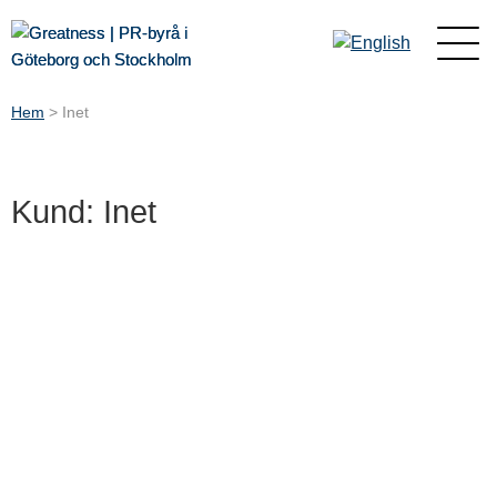
Hem
>
Inet
Kund: Inet