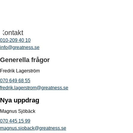
Kontakt
010-209 40 10
info@greatness.se
Generella frågor
Fredrik Lagerström
070 649 68 55
fredrik.lagerstrom@greatness.se
Nya uppdrag
Magnus Sjöbäck
070 445 15 99
magnus.sjoback@greatness.se