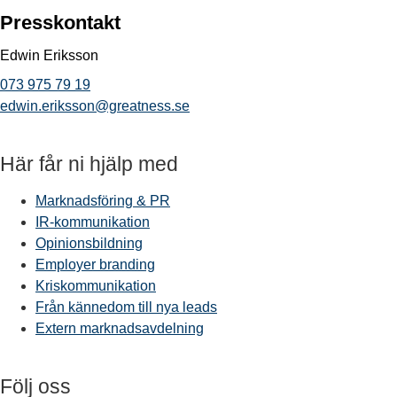
Presskontakt
Edwin Eriksson
073 975 79 19
edwin.eriksson@greatness.se
Här får ni hjälp med
Marknadsföring & PR
IR-kommunikation
Opinionsbildning
Employer branding
Kriskommunikation
Från kännedom till nya leads
Extern marknadsavdelning
Följ oss