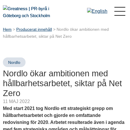
Hem
>
Producerat innehåll
>
Nordlo ökar ambitionen med
hållbarhetsarbetet, siktar på Net Zero
Nordlo
Nordlo ökar ambitionen med
hållbarhetsarbetet, siktar på Net
Zero
11 MAJ 2022
Med start 2021 tog Nordlo ett strategiskt grepp om
hållbarhetsarbetet och gjorde en omfattande
redovisning för 2020. Arbetet resulterade även i agenda
med fem strategiska områden och målsättningar för