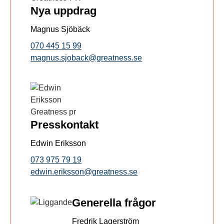
Nya uppdrag
Magnus Sjöbäck
070 445 15 99
magnus.sjoback@greatness.se
Presskontakt
Edwin Eriksson
073 975 79 19
edwin.eriksson@greatness.se
Generella frågor
Fredrik Lagerström