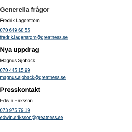
Generella frågor
Fredrik Lagerström
070 649 68 55
fredrik.lagerstrom@greatness.se
Nya uppdrag
Magnus Sjöbäck
070 445 15 99
magnus.sjoback@greatness.se
Presskontakt
Edwin Eriksson
073 975 79 19
edwin.eriksson@greatness.se