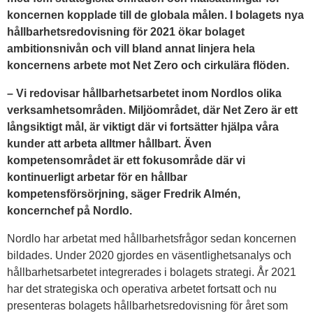
koncernen kopplade till de globala målen. I bolagets nya
hållbarhetsredovisning för 2021 ökar bolaget
ambitionsnivån och vill bland annat linjera hela
koncernens arbete mot Net Zero och cirkulära flöden.
– Vi redovisar hållbarhetsarbetet inom Nordlos olika
verksamhetsområden. Miljöområdet, där Net Zero är ett
långsiktigt mål, är viktigt där vi fortsätter hjälpa våra
kunder att arbeta alltmer hållbart. Även
kompetensområdet är ett fokusområde där vi
kontinuerligt arbetar för en hållbar
kompetensförsörjning, säger Fredrik Almén,
koncernchef på Nordlo.
Nordlo har arbetat med hållbarhetsfrågor sedan koncernen
bildades. Under 2020 gjordes en väsentlighetsanalys och
hållbarhetsarbetet integrerades i bolagets strategi. År 2021
har det strategiska och operativa arbetet fortsatt och nu
presenteras bolagets hållbarhetsredovisning för året som