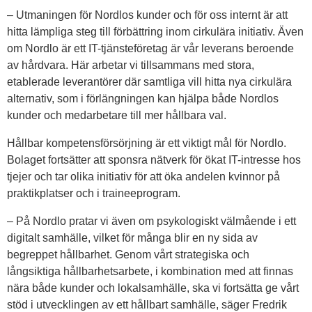
– Utmaningen för Nordlos kunder och för oss internt är att
hitta lämpliga steg till förbättring inom cirkulära initiativ. Även
om Nordlo är ett IT-tjänsteföretag är vår leverans beroende
av hårdvara. Här arbetar vi tillsammans med stora,
etablerade leverantörer där samtliga vill hitta nya cirkulära
alternativ, som i förlängningen kan hjälpa både Nordlos
kunder och medarbetare till mer hållbara val.
Hållbar kompetensförsörjning är ett viktigt mål för Nordlo.
Bolaget fortsätter att sponsra nätverk för ökat IT-intresse hos
tjejer och tar olika initiativ för att öka andelen kvinnor på
praktikplatser och i traineeprogram.
– På Nordlo pratar vi även om psykologiskt välmående i ett
digitalt samhälle, vilket för många blir en ny sida av
begreppet hållbarhet. Genom vårt strategiska och
långsiktiga hållbarhetsarbete, i kombination med att finnas
nära både kunder och lokalsamhälle, ska vi fortsätta ge vårt
stöd i utvecklingen av ett hållbart samhälle, säger Fredrik