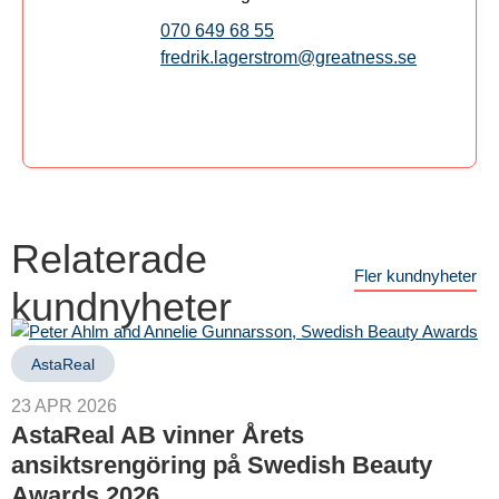
070 649 68 55
fredrik.lagerstrom@greatness.se
Relaterade
Fler kundnyheter
kundnyheter
AstaReal
23 APR 2026
AstaReal AB vinner Årets
ansiktsrengöring på Swedish Beauty
Awards 2026