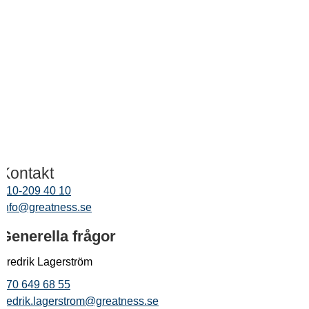
Kontakt
010-209 40 10
info@greatness.se
Generella frågor
Fredrik Lagerström
070 649 68 55
fredrik.lagerstrom@greatness.se