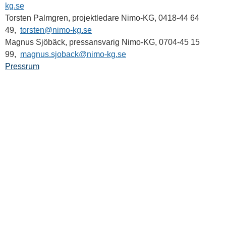
kg.se
Torsten Palmgren, projektledare Nimo-KG, 0418-44 64
49,
torsten@nimo-kg.se
Magnus Sjöbäck, pressansvarig Nimo-KG, 0704-45 15
99,
magnus.sjoback@nimo-kg.se
Pressrum