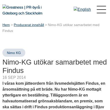
Hem
>
Producerat innehåll
>
Nimo-KG utökar samarbetet med
Findus
Nimo KG
Nimo-KG utökar samarbetet med
Findus
16 SEP 2014
I våras kom jätteordern från livsmedelsjätten Findus, en
årsomsättning på ett bräde. Nu har Nimo-KG mottagit
ytterligare en beställning. Tilläggsordern är en
halvautomatiserad grönsaksblandare, en premix, som
ska sättas i drift i Findus
produktionsanläggning
i Bjuv