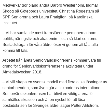
Medverkar gör bland andra Barbro Westerholm, Ingmar
Skoog på Göteborgs universitet, Christina Rogestam på
SPF Seniorerna och Laura Fratiglioni på Karolinska
Institutet.
– Vi har samlat de mest framstående personerna inom
politik, näringsliv och akademin – och så klart seniorer.
Bostadsfrågan för våra äldre löser vi genom att låta alla
komma till tals.
Arbetet från årets Seniorvärldskonferens kommer vara till
grund för Seniorvärldskonferensens aktiviteter under
Almedalsveckan 2018.
– Vi vill skapa en svensk modell med flera olika lösningar av
seniorboenden, som även går att exporteras internationellt.
Seniorvärldskonferensen har blivit en viktig arena för
samhällsdiskussion och är en nyckel för att lösa
bostadskrisen för Sveriges äldre, säger Petter Ahlström.