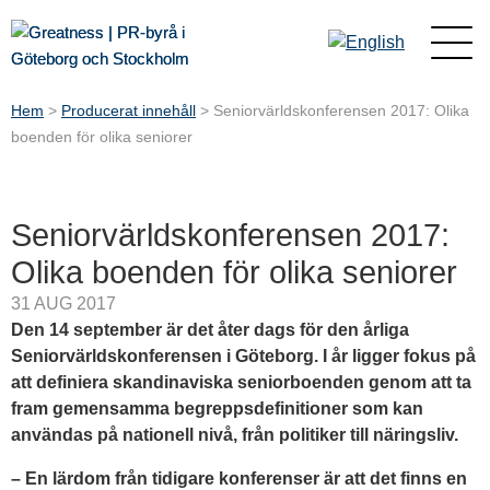
Hem
>
Producerat innehåll
>
Seniorvärldskonferensen 2017: Olika
boenden för olika seniorer
Seniorvärldskonferensen 2017:
Olika boenden för olika seniorer
31 AUG 2017
Den 14 september är det åter dags för den årliga
Seniorvärldskonferensen i Göteborg. I år ligger fokus på
att definiera skandinaviska seniorboenden genom att ta
fram gemensamma begreppsdefinitioner som kan
användas på nationell nivå, från politiker till näringsliv.
– En lärdom från tidigare konferenser är att det finns en