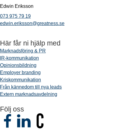
Edwin Eriksson
073 975 79 19
edwin.eriksson@greatness.se
Här får ni hjälp med
Marknadsföring & PR
IR-kommunikation
Opinionsbildning
Employer branding
Kriskommunikation
Från kännedom till nya leads
Extern marknadsavdelning
Följ oss