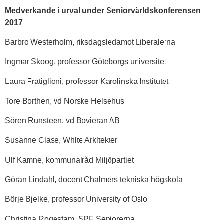
Medverkande i urval under Seniorvärldskonferensen
2017
Barbro Westerholm, riksdagsledamot Liberalerna
Ingmar Skoog, professor Göteborgs universitet
Laura Fratiglioni, professor Karolinska Institutet
Tore Borthen, vd Norske Helsehus
Sören Runsteen, vd Bovieran AB
Susanne Clase, White Arkitekter
Ulf Kamne, kommunalråd Miljöpartiet
Göran Lindahl, docent Chalmers tekniska högskola
Börje Bjelke, professor University of Oslo
Christina Rogestam, SPF Seniorerna