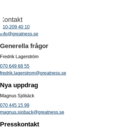
Kontakt
010-209 40 10
info@greatness.se
Generella frågor
Fredrik Lagerström
070 649 68 55
fredrik.lagerstrom@greatness.se
Nya uppdrag
Magnus Sjöbäck
070 445 15 99
magnus.sjoback@greatness.se
Presskontakt