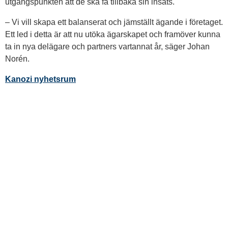
utgångspunkten att de ska få tillbaka sin insats.
– Vi vill skapa ett balanserat och jämställt ägande i företaget.
Ett led i detta är att nu utöka ägarskapet och framöver kunna
ta in nya delägare och partners vartannat år, säger Johan
Norén.
Kanozi nyhetsrum