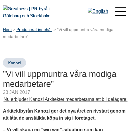
Hem
>
Producerat innehåll
>
”Vi vill uppmuntra våra modiga
medarbetare”
Kanozi
”Vi vill uppmuntra våra modiga
medarbetare”
23 JAN 2017
Nu erbjuder Kanozi Arkitekter medarbetarna att bli delägare:
Arkitektbyrån Kanozi ger det nya året en rivstart genom
att låta de anställda köpa in sig i företaget.
– Vi vill skapa en ”win win”-situation som kan