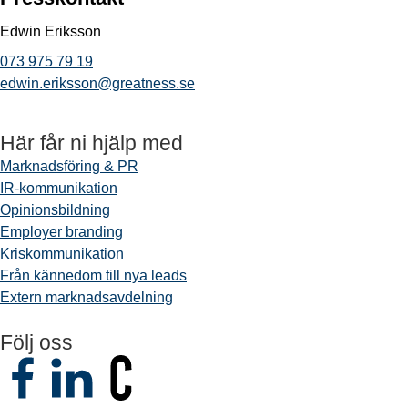
Edwin Eriksson
073 975 79 19
edwin.eriksson@greatness.se
Här får ni hjälp med
Marknadsföring & PR
IR-kommunikation
Opinionsbildning
Employer branding
Kriskommunikation
Från kännedom till nya leads
Extern marknadsavdelning
Följ oss