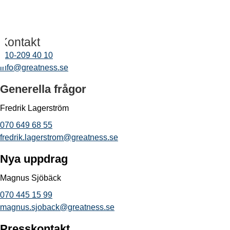
Kontakt
010-209 40 10
info@greatness.se
Generella frågor
Fredrik Lagerström
070 649 68 55
fredrik.lagerstrom@greatness.se
Nya uppdrag
Magnus Sjöbäck
070 445 15 99
magnus.sjoback@greatness.se
Presskontakt