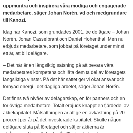
uppmuntra och inspirera våra modiga och engagerade
medarbetare, säger Johan Norén, vd och medgrundare
till Kanozi.
Idag har Kanozi, som grundades 2001, tre delägare – Johan
Norén, Johan Casselbrant och Daniel Hohenthal. Men nu
erbjuds medarbetare, som jobbat på företaget under minst
ett år, att bli delägare.
– Det här är en långsiktig satsning på att bevara våra
medarbetares kompetens och låta dem ta del av företagets
långsiktiga vinster. På det här sättet ger vi ökat ansvar och
förnyad energi i det dagliga arbetet, säger Johan Norén.
Det finns två nivåer av delägarskap, en för partners och en
för övriga medarbetare. Totalt erbjuds knappt en fjärdedel av
aktiekapitalet. Målsättningen är att ge en avkastning på 20
procent per år på det investerade kapitalet. Skulle någon
delägare sluta på företaget och säljer aktierna är