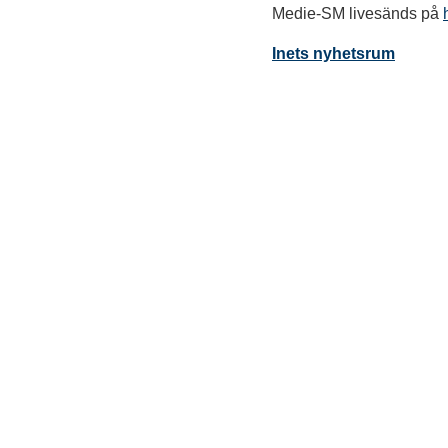
Medie-SM livesänds på
Inets nyhetsrum