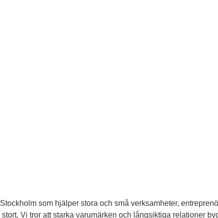
Stockholm som hjälper stora och små verksamheter, entreprenörs
stort. Vi tror att starka varumärken och långsiktiga relationer b