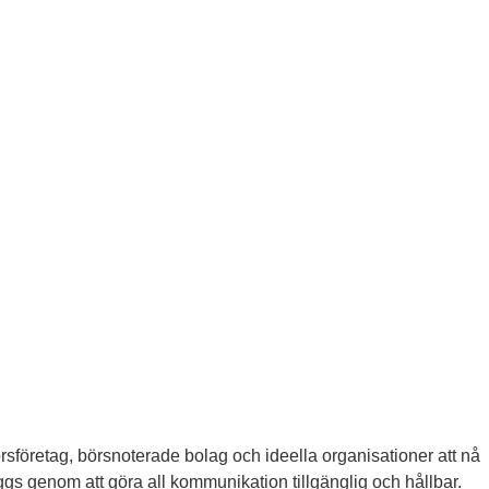
företag, börsnoterade bolag och ideella organisationer att nå
yggs genom att göra all kommunikation tillgänglig och hållbar.