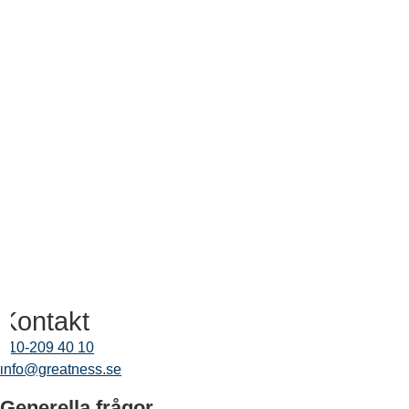
Kontakt
010-209 40 10
info@greatness.se
Generella frågor