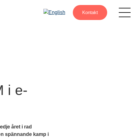
Kontakt
 i e-
edje året i rad
 en spännande kamp i