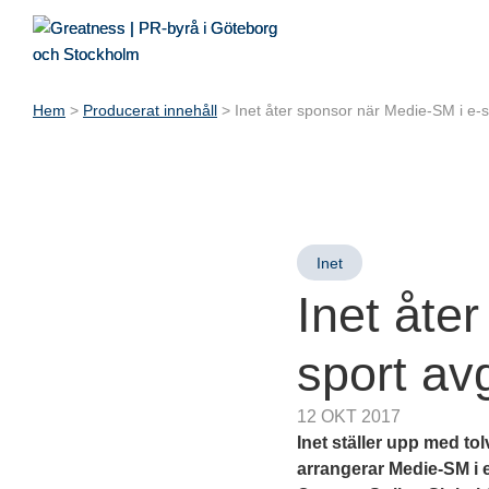
Hem
>
Producerat innehåll
>
Inet åter sponsor när Medie-SM i e-
Inet
Inet åte
sport av
12 OKT 2017
Inet ställer upp med tol
arrangerar Medie-SM i 