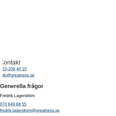
Kontakt
010-209 40 10
info@greatness.se
Generella frågor
Fredrik Lagerström
070 649 68 55
fredrik.lagerstrom@greatness.se