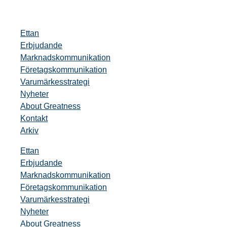
Ettan
Erbjudande
Marknadskommunikation
Företagskommunikation
Varumärkesstrategi
Nyheter
About Greatness
Kontakt
Arkiv
Ettan
Erbjudande
Marknadskommunikation
Företagskommunikation
Varumärkesstrategi
Nyheter
About Greatness