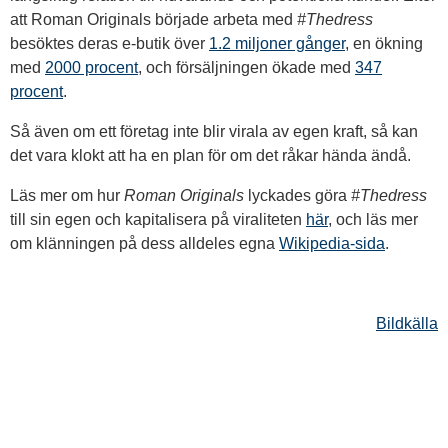
att Roman Originals började arbeta med
#Thedress
besöktes deras e-butik över
1.2 miljoner gånger
, en ökning
med
2000 procent
, och försäljningen ökade med
347
procent
.
Så även om ett företag inte blir virala av egen kraft, så kan
det vara klokt att ha en plan för om det råkar hända ändå.
Läs mer om hur
Roman Originals
lyckades göra
#Thedress
till sin egen och kapitalisera på viraliteten
här
, och läs mer
om klänningen på dess alldeles egna
Wikipedia-sida
.
Bildkälla