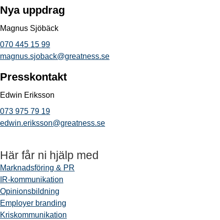
Nya uppdrag
Magnus Sjöbäck
070 445 15 99
magnus.sjoback@greatness.se
Presskontakt
Edwin Eriksson
073 975 79 19
edwin.eriksson@greatness.se
Här får ni hjälp med
Marknadsföring & PR
IR-kommunikation
Opinionsbildning
Employer branding
Kriskommunikation