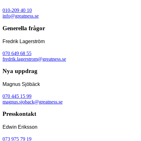
010-209 40 10
info@greatness.se
Generella frågor
Fredrik Lagerström
070 649 68 55
fredrik.lagerstrom@greatness.se
Nya uppdrag
Magnus Sjöbäck
070 445 15 99
magnus.sjoback@greatness.se
Presskontakt
Edwin Eriksson
073 975 79 19