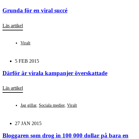
Grunda för en viral succé
Läs artikel
Viralt
5 FEB 2015
Därför är virala kampanjer överskattade
Läs artikel
Jag gillar
,
Sociala medier
,
Viralt
27 JAN 2015
Bloggaren som drog in 100 000 dollar på bara en