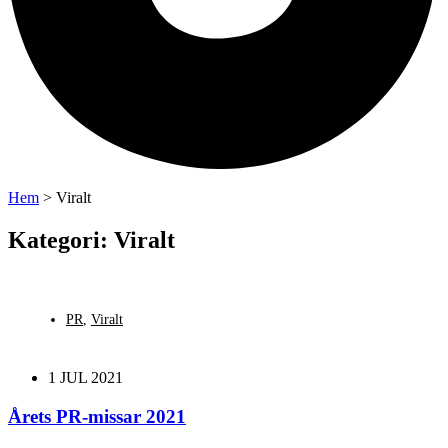
Hem
>
Viralt
Kategori: Viralt
PR
,
Viralt
1 JUL 2021
Årets PR-missar 2021