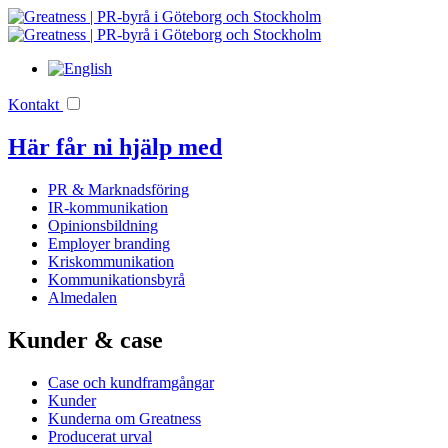
Kontakt
Här får ni hjälp med
PR & Marknadsföring
IR-kommunikation
Opinionsbildning
Employer branding
Kriskommunikation
Kommunikationsbyrå
Almedalen
Kunder & case
Case och kundframgångar
Kunder
Kunderna om Greatness
Producerat urval