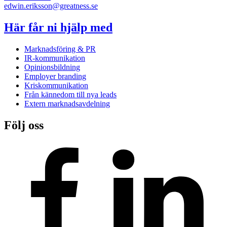
edwin.eriksson@greatness.se
Här får ni hjälp med
Marknadsföring & PR
IR-kommunikation
Opinionsbildning
Employer branding
Kriskommunikation
Från kännedom till nya leads
Extern marknadsavdelning
Följ oss