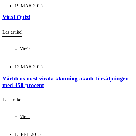
19 MAR 2015
Viral-Quiz!
Läs artikel
Viralt
12 MAR 2015
Världens mest virala klänning ökade försäljningen
med 350 procent
Läs artikel
Viralt
13 FEB 2015