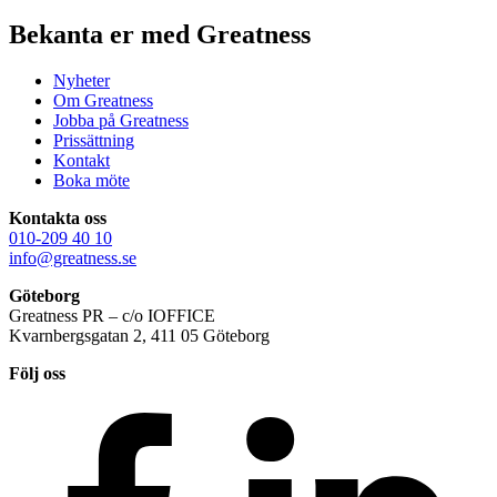
Bekanta er med Greatness
Nyheter
Om Greatness
Jobba på Greatness
Prissättning
Kontakt
Boka möte
Kontakta oss
010-209 40 10
info@greatness.se
Göteborg
Greatness PR – c/o IOFFICE
Kvarnbergsgatan 2, 411 05 Göteborg
Följ oss