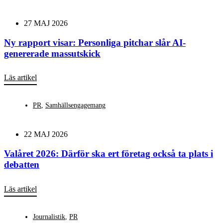
27 MAJ 2026
Ny rapport visar: Personliga pitchar slår AI-
genererade massutskick
Läs artikel
PR
,
Samhällsengagemang
22 MAJ 2026
Valåret 2026: Därför ska ert företag också ta plats i
debatten
Läs artikel
Journalistik
,
PR