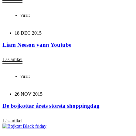
Viralt
18 DEC 2015
Liam Neeson vann Youtube
Läs artikel
Viralt
26 NOV 2015
De bojkottar årets största shoppingdag
Läs artikel