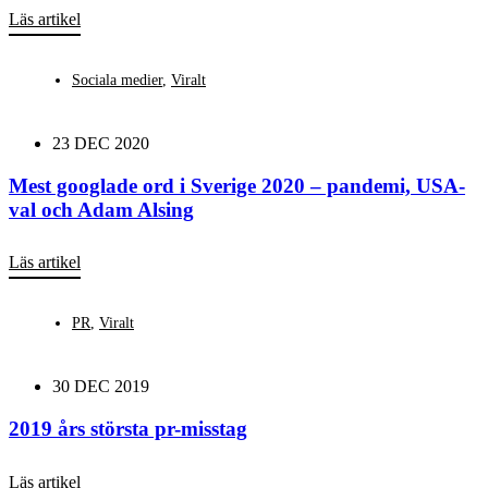
Läs artikel
Sociala medier
,
Viralt
23 DEC 2020
Mest googlade ord i Sverige 2020 – pandemi, USA-
val och Adam Alsing
Läs artikel
PR
,
Viralt
30 DEC 2019
2019 års största pr-misstag
Läs artikel