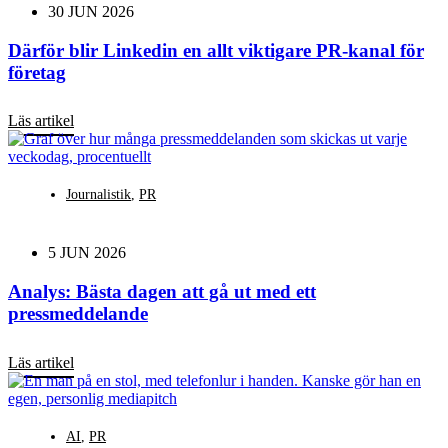
30 JUN 2026
Därför blir Linkedin en allt viktigare PR-kanal för
företag
Läs artikel
Journalistik
,
PR
5 JUN 2026
Analys: Bästa dagen att gå ut med ett
pressmeddelande
Läs artikel
AI
,
PR