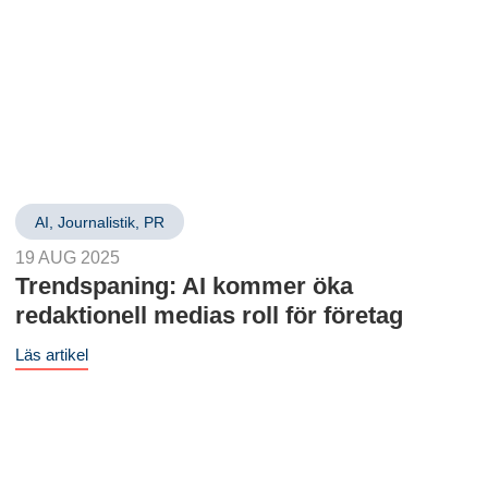
AI
,
Journalistik
,
PR
19 AUG 2025
Trendspaning: AI kommer öka
redaktionell medias roll för företag
Läs artikel