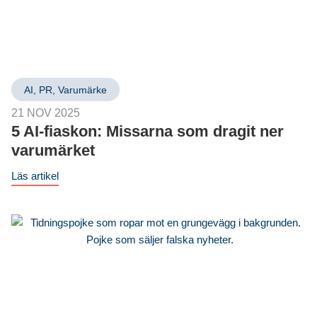
AI
,
PR
,
Varumärke
21 NOV 2025
5 AI-fiaskon: Missarna som dragit ner
varumärket
Läs artikel