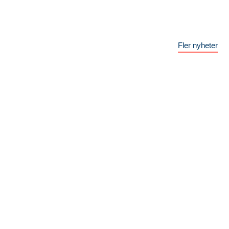
Fler nyheter
5