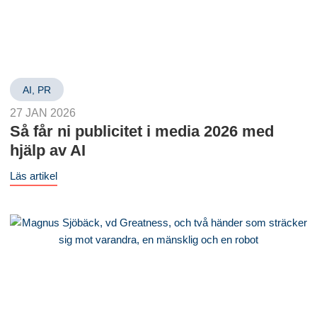
AI
,
PR
27 JAN 2026
Så får ni publicitet i media 2026 med
hjälp av AI
Läs artikel