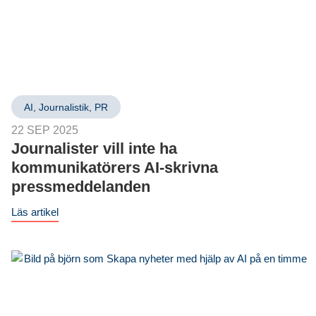
AI
,
Journalistik
,
PR
22 SEP 2025
Journalister vill inte ha
kommunikatörers AI-skrivna
pressmeddelanden
Läs artikel