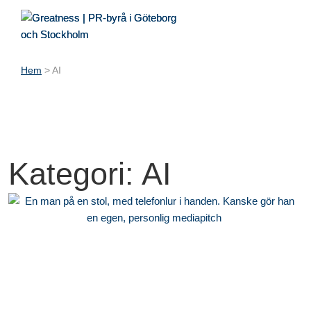
Hem
>
AI
Kategori: AI