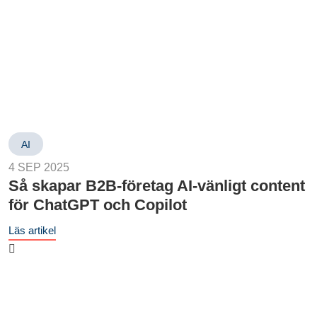
AI
4 SEP 2025
Så skapar B2B-företag AI-vänligt content
för ChatGPT och Copilot
Läs artikel