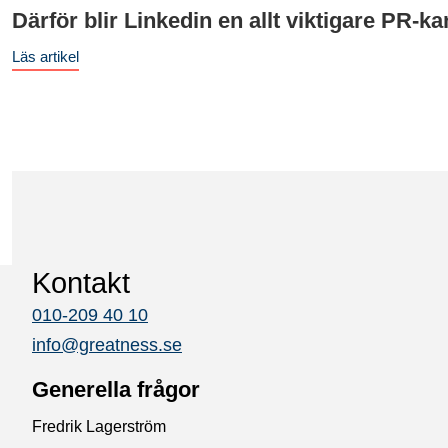
Därför blir Linkedin en allt viktigare PR-ka
Läs artikel
Kontakt
010-209 40 10
info@greatness.se
Generella frågor
Fredrik Lagerström