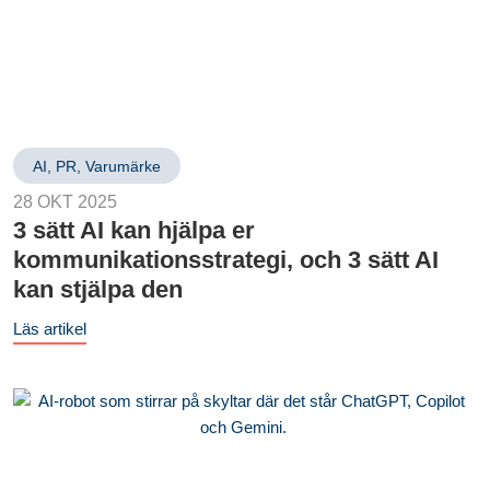
AI
,
PR
,
Varumärke
28 OKT 2025
3 sätt AI kan hjälpa er
kommunikationsstrategi, och 3 sätt AI
kan stjälpa den
Läs artikel