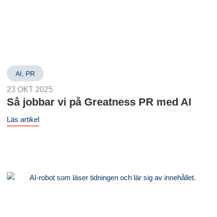
AI
,
PR
23 OKT 2025
Så jobbar vi på Greatness PR med AI
Läs artikel