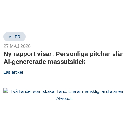
AI
,
PR
27 MAJ 2026
Ny rapport visar: Personliga pitchar slår
AI-genererade massutskick
Läs artikel