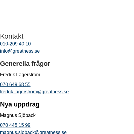
Kontakt
010-209 40 10
info@greatness.se
Generella frågor
Fredrik Lagerström
070 649 68 55
fredrik.lagerstrom@greatness.se
Nya uppdrag
Magnus Sjöbäck
070 445 15 99
magnus.sjoback@greatness.se