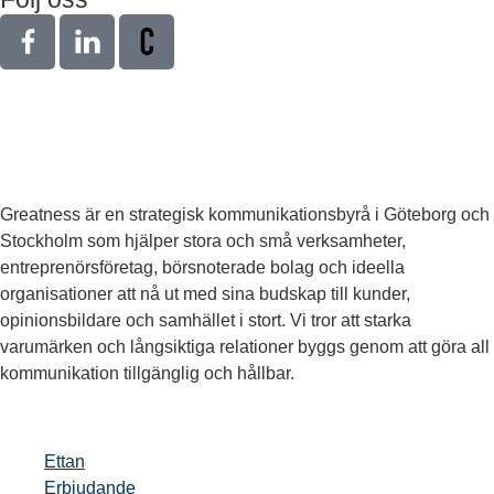
Greatness är en strategisk kommunikationsbyrå i Göteborg och
Stockholm som hjälper stora och små verksamheter,
entreprenörsföretag, börsnoterade bolag och ideella
organisationer att nå ut med sina budskap till kunder,
opinionsbildare och samhället i stort. Vi tror att starka
varumärken och långsiktiga relationer byggs genom att göra all
kommunikation tillgänglig och hållbar.
Ettan
Erbjudande