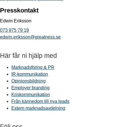
Presskontakt
Edwin Eriksson
073 975 79 19
edwin.eriksson@greatness.se
Här får ni hjälp med
Marknadsföring & PR
IR-kommunikation
Opinionsbildning
Employer branding
Kriskommunikation
Från kännedom till nya leads
Extern marknadsavdelning
Följ oss