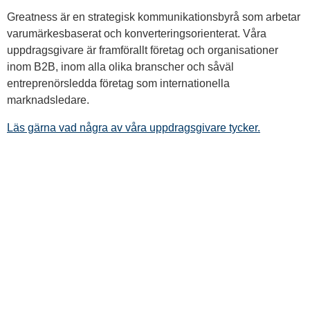
Greatness är en strategisk kommunikationsbyrå som arbetar
varumärkesbaserat och konverteringsorienterat. Våra
uppdragsgivare är framförallt företag och organisationer
inom B2B, inom alla olika branscher och såväl
entreprenörsledda företag som internationella
marknadsledare.
Läs gärna vad några av våra uppdragsgivare tycker.