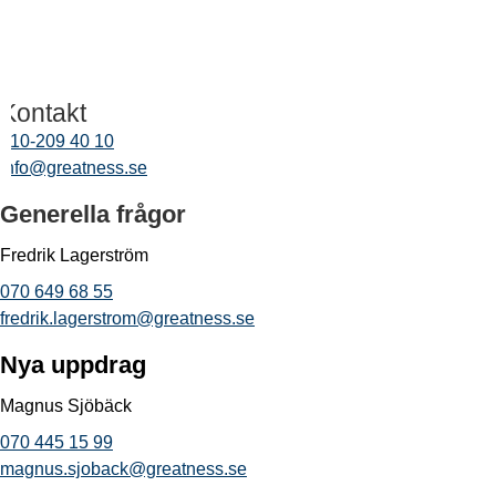
Kontakt
010-209 40 10
info@greatness.se
Generella frågor
Fredrik Lagerström
070 649 68 55
fredrik.lagerstrom@greatness.se
Nya uppdrag
Magnus Sjöbäck
070 445 15 99
magnus.sjoback@greatness.se