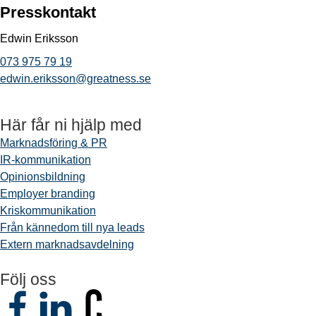
Presskontakt
Edwin Eriksson
073 975 79 19
edwin.eriksson@greatness.se
Här får ni hjälp med
Marknadsföring & PR
IR-kommunikation
Opinionsbildning
Employer branding
Kriskommunikation
Från kännedom till nya leads
Extern marknadsavdelning
Följ oss