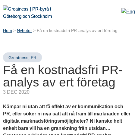
Hem
>
Nyheter
>
Få en kostnadsfri PR-analys av ert företag
Greatness
,
PR
Få en kostnadsfri PR-
analys av ert företag
3 DEC 2020
Kämpar ni utan att få effekt av er kommunikation och
PR, eller söker ni nya sätt att nå fram till marknaden eller
digitala marknadsföringsmöjligheter? Ni kanske helt
enkelt bara vill ha en granskning från utsidan…