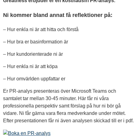
Greatness erbjuder er en kostnadsfri PR-analys.
Ni kommer bland annat få reflektioner på:
– Hur enkla ni är att hitta och förstå
– Hur bra er basinformation är
– Hur kundorienterade ni är
– Hur enkla ni är att köpa
– Hur omvärlden uppfattar er
Er PR-analys presenteras över Microsoft Teams och
samtalet tar mellan 30-45 minuter. Här får ni våra
professionella perspektiv samt förslag på hur ni bör gå
vidare. Ni får gärna vara flera medverkande under mötet.
Efter presentationen får ni även analysen skickad till er i pdf.