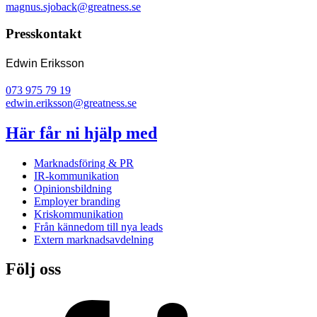
magnus.sjoback@greatness.se
Presskontakt
Edwin Eriksson
073 975 79 19
edwin.eriksson@greatness.se
Här får ni hjälp med
Marknadsföring & PR
IR-kommunikation
Opinionsbildning
Employer branding
Kriskommunikation
Från kännedom till nya leads
Extern marknadsavdelning
Följ oss