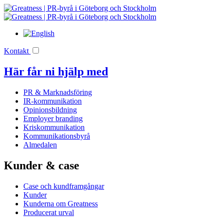
Kontakt
Här får ni hjälp med
PR & Marknadsföring
IR-kommunikation
Opinionsbildning
Employer branding
Kriskommunikation
Kommunikationsbyrå
Almedalen
Kunder & case
Case och kundframgångar
Kunder
Kunderna om Greatness
Producerat urval