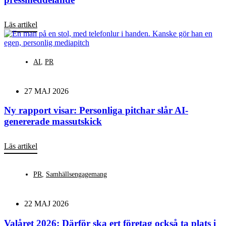
Läs artikel
AI
,
PR
27 MAJ 2026
Ny rapport visar: Personliga pitchar slår AI-
genererade massutskick
Läs artikel
PR
,
Samhällsengagemang
22 MAJ 2026
Valåret 2026: Därför ska ert företag också ta plats i