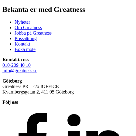
Bekanta er med Greatness
Nyheter
Om Greatness
Jobba på Greatness
Prissättning
Kontakt
Boka möte
Kontakta oss
010-209 40 10
info@greatness.se
Göteborg
Greatness PR – c/o IOFFICE
Kvarnbergsgatan 2, 411 05 Göteborg
Följ oss