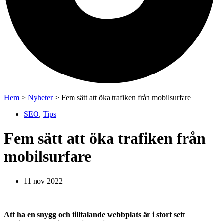
Hem
>
Nyheter
>
Fem sätt att öka trafiken från mobilsurfare
SEO
,
Tips
Fem sätt att öka trafiken från
mobilsurfare
11 nov 2022
Att ha en snygg och tilltalande webbplats är i stort sett