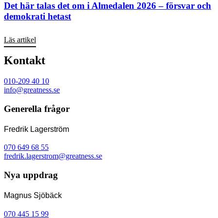
Det här talas det om i Almedalen 2026 – försvar och
demokrati hetast
Läs artikel
Kontakt
010-209 40 10
info@greatness.se
Generella frågor
Fredrik Lagerström
070 649 68 55
fredrik.lagerstrom@greatness.se
Nya uppdrag
Magnus Sjöbäck
070 445 15 99