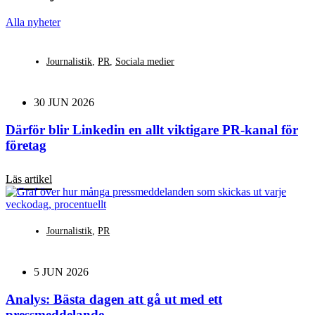
Alla nyheter
Journalistik
,
PR
,
Sociala medier
30 JUN 2026
Därför blir Linkedin en allt viktigare PR-kanal för
företag
Läs artikel
Journalistik
,
PR
5 JUN 2026
Analys: Bästa dagen att gå ut med ett
pressmeddelande