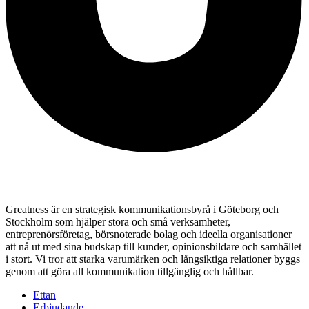
Greatness är en strategisk kommunikationsbyrå i Göteborg och
Stockholm som hjälper stora och små verksamheter,
entreprenörsföretag, börsnoterade bolag och ideella organisationer
att nå ut med sina budskap till kunder, opinionsbildare och samhället
i stort. Vi tror att starka varumärken och långsiktiga relationer byggs
genom att göra all kommunikation tillgänglig och hållbar.
Ettan
Erbjudande