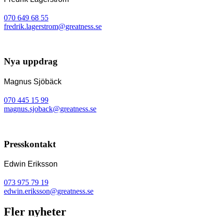
070 649 68 55
fredrik.lagerstrom@greatness.se
Nya uppdrag
Magnus Sjöbäck
070 445 15 99
magnus.sjoback@greatness.se
Presskontakt
Edwin Eriksson
073 975 79 19
edwin.eriksson@greatness.se
Fler nyheter