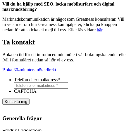
Vill du ha hjälp med SEO, locka mobilsurfare och digital
marknadsföring?
Marknadskommunikation är något som Greatness konsulterar. Vill
ni veta mer om hur Greatness kan hjälpa er, klicka på knappen
nedan för att skicka ett mejl till oss. Eller läs vidare
här
.
Ta kontakt
Boka en tid för ett introducerande möte i vår bokningskalender eller
fyll i formuläret nedan så hör vi av oss.
Boka 30-minutersmöte direkt
Telefon eller mailadress
*
CAPTCHA
Kontakta mig
Generella frågor
Fredrik Lagerström