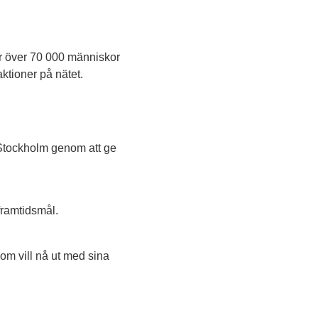
r över 70 000 människor
ktioner på nätet.
l Stockholm genom att ge
framtidsmål.
om vill nå ut med sina