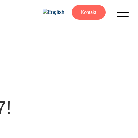
Kontakt
7!