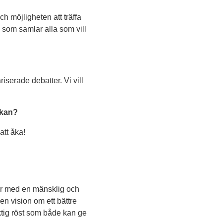
ch möjligheten att träffa
a som samlar alla som vill
riserade debatter. Vi vill
ckan?
att åka!
rhär med en mänsklig och
 en vision om ett bättre
ktig röst som både kan ge