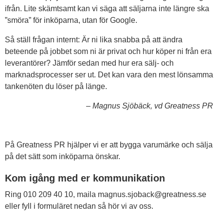
ifrån. Lite skämtsamt kan vi säga att säljarna inte längre ska
”smöra” för inköparna, utan för Google.
Så ställ frågan internt: Är ni lika snabba på att ändra
beteende på jobbet som ni är privat och hur köper ni från era
leverantörer? Jämför sedan med hur era sälj- och
marknadsprocesser ser ut. Det kan vara den mest lönsamma
tankenöten du löser på länge.
–
Magnus Sjöbäck, vd Greatness PR
På Greatness PR hjälper vi er att bygga varumärke och sälja
på det sätt som inköparna önskar.
Kom igång med er kommunikation
Ring 010 209 40 10, maila magnus.sjoback@greatness.se
eller fyll i formuläret nedan så hör vi av oss.