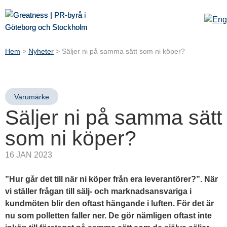
Hem
>
Nyheter
>
Säljer ni på samma sätt som ni köper?
Varumärke
Säljer ni på samma sätt
som ni köper?
16 JAN 2023
”Hur går det till när ni köper från era leverantörer?”. När
vi ställer frågan till sälj- och marknadsansvariga i
kundmöten blir den oftast hängande i luften. För det är
nu som polletten faller ner. De gör nämligen oftast inte