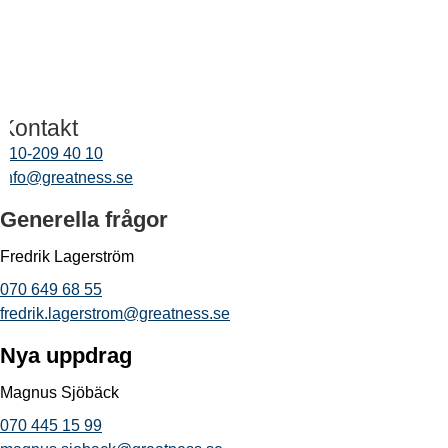
Kontakt
010-209 40 10
info@greatness.se
Generella frågor
Fredrik Lagerström
070 649 68 55
fredrik.lagerstrom@greatness.se
Nya uppdrag
Magnus Sjöbäck
070 445 15 99