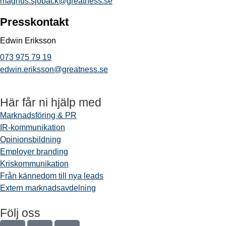
magnus.sjoback@greatness.se
Presskontakt
Edwin Eriksson
073 975 79 19
edwin.eriksson@greatness.se
Här får ni hjälp med
Marknadsföring & PR
IR-kommunikation
Opinionsbildning
Employer branding
Kriskommunikation
Från kännedom till nya leads
Extern marknadsavdelning
Följ oss