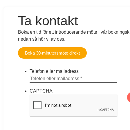
Ta kontakt
Boka en tid för ett introducerande möte i vår bokningskal
nedan så hör vi av oss.
Boka 30-minutersmöte direkt
Telefon eller mailadress
CAPTCHA