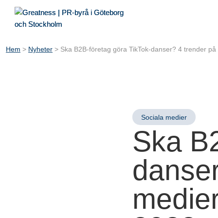
Hem
>
Nyheter
>
Ska B2B-företag göra TikTok-danser? 4 trender på 
Sociala medier
Ska B2
danser
medier