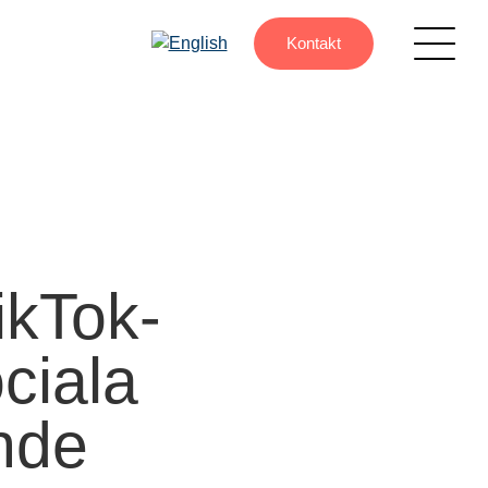
Kontakt
ikTok-
ciala
nde