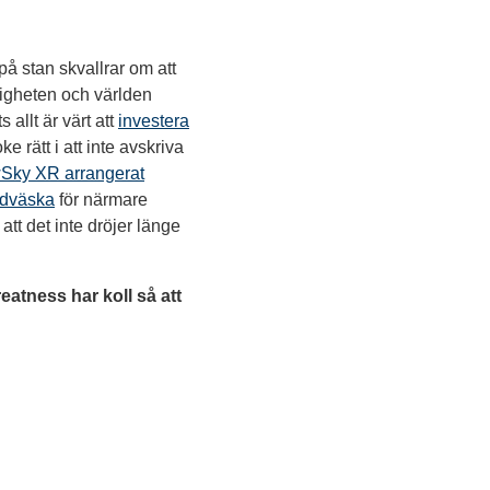
på stan skvallrar om att
ligheten och världen
 allt är värt att
investera
rätt i att inte avskriva
Sky XR arrangerat
ndväska
för närmare
att det inte dröjer länge
eatness har koll så att