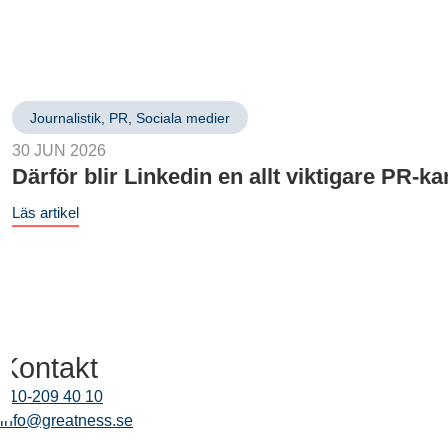
Journalistik
,
PR
,
Sociala medier
30 JUN 2026
Därför blir Linkedin en allt viktigare PR-ka
Läs artikel
Kontakt
010-209 40 10
info@greatness.se