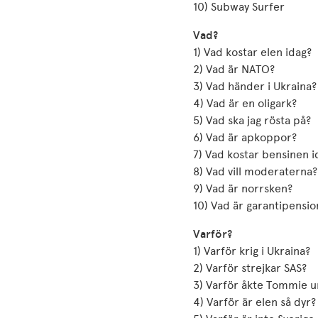
10) Subway Surfer
Vad?
1) Vad kostar elen idag?
2) Vad är NATO?
3) Vad händer i Ukraina?
4) Vad är en oligark?
5) Vad ska jag rösta på?
6) Vad är apkoppor?
7) Vad kostar bensinen i
8) Vad vill moderaterna?
9) Vad är norrsken?
10) Vad är garantipensio
Varför?
1) Varför krig i Ukraina?
2) Varför strejkar SAS?
3) Varför åkte Tommie u
4) Varför är elen så dyr?