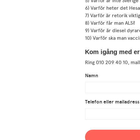
5) Varför är inte Sveri
6) Varför heter det Hesa
7) Varför är retorik vikti
8) Varför får man ALS?
9) Varför är diesel dyra
10) Varför ska man vacci
Kom igång med er
Ring 010 209 40 10, mail
Namn
Telefon eller mailadress