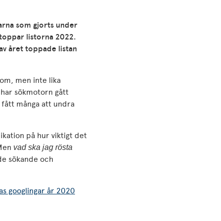
rna som gjorts under
 toppar listorna 2022.
av året toppade listan
 om, men inte lika
 har sökmotorn gått
 fått många att undra
ikation på hur viktigt det
 Men
vad ska jag rösta
 de sökande och
as googlingar år 2020