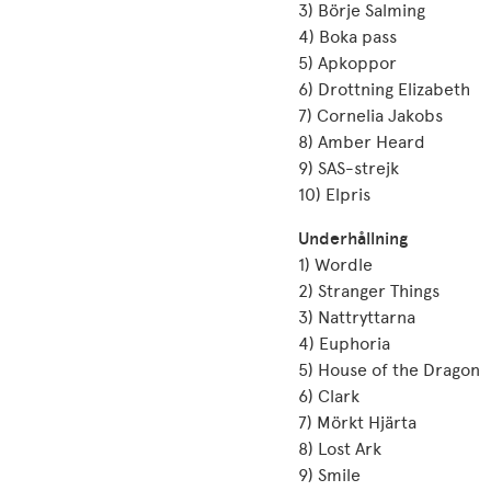
3) Börje Salming
4) Boka pass
5) Apkoppor
6) Drottning Elizabeth
7) Cornelia Jakobs
8) Amber Heard
9) SAS-strejk
10) Elpris
Underhållning
1) Wordle
2) Stranger Things
3) Nattryttarna
4) Euphoria
5) House of the Dragon
6) Clark
7) Mörkt Hjärta
8) Lost Ark
9) Smile