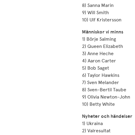
8) Sanna Marin
9) Will Smith
10) Ulf Kristersson
Människor vi minns
1) Börje Salming
2) Queen Elizabeth
3) Anne Heche
4) Aaron Carter
5) Bob Saget
6) Taylor Hawkins
7) Sven Melander
8) Sven-Bertil Taube
9) Olivia Newton-John
10) Betty White
Nyheter och händelser
1) Ukraina
2) Valresultat