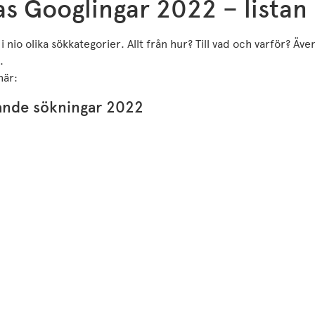
s Googlingar 2022 – listan
 nio olika sökkategorier. Allt från hur? Till vad och varför? Ä
s.
här:
ande sökningar 2022