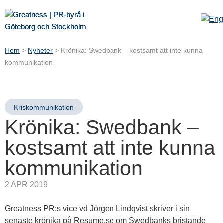
Hem
>
Nyheter
>
Krönika: Swedbank – kostsamt att inte kunna
kommunikation
Kriskommunikation
Krönika: Swedbank –
kostsamt att inte kunna
kommunikation
2 APR 2019
Greatness PR:s vice vd Jörgen Lindqvist skriver i sin
senaste krönika på Resume.se om Swedbanks bristande