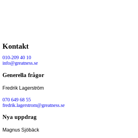
Kontakt
010-209 40 10
info@greatness.se
Generella frågor
Fredrik Lagerström
070 649 68 55
fredrik.lagerstrom@greatness.se
Nya uppdrag
Magnus Sjöbäck