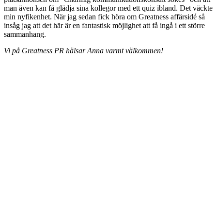
man även kan få glädja sina kollegor med ett quiz ibland. Det väckte
min nyfikenhet. När jag sedan fick höra om Greatness affärsidé så
insåg jag att det här är en fantastisk möjlighet att få ingå i ett större
sammanhang.
Vi på Greatness PR hälsar Anna varmt välkommen!