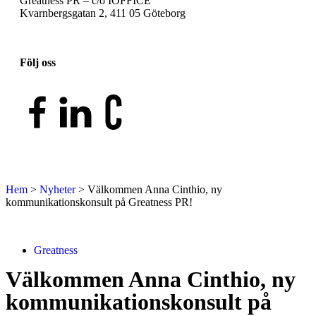
Greatness PR – c/o IOFFICE
Kvarnbergsgatan 2, 411 05 Göteborg
Följ oss
Hem
>
Nyheter
>
Välkommen Anna Cinthio, ny
kommunikationskonsult på Greatness PR!
Greatness
Välkommen Anna Cinthio, ny
kommunikationskonsult på