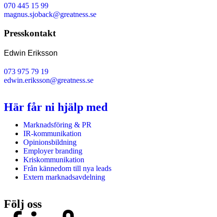
070 445 15 99
magnus.sjoback@greatness.se
Presskontakt
Edwin Eriksson
073 975 79 19
edwin.eriksson@greatness.se
Här får ni hjälp med
Marknadsföring & PR
IR-kommunikation
Opinionsbildning
Employer branding
Kriskommunikation
Från kännedom till nya leads
Extern marknadsavdelning
Följ oss