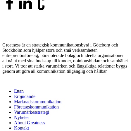
Greatness är en strategisk kommunikationsbyrå i Göteborg och
Stockholm som hjälper stora och små verksamheter,
entreprenörsföretag, börsnoterade bolag och ideella organisationer
att nå ut med sina budskap till kunder, opinionsbildare och samhället
i stort. Vi tror att starka varumärken och långsiktiga relationer byggs
genom att göra all kommunikation tillgänglig och hållbar.
Ettan
Erbjudande
Marknadskommunikation
Företagskommunikation
Varumärkesstrategi
Nyheter
About Greatness
Kontakt