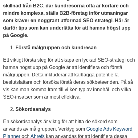
skillnad från B2C, där kundresorna ofta är kortare och
mindre komplexa, ställs B2B-företag inför utmaningar
som kräver en noggrant utformad SEO-strategi. Här är
därför tips som kan underlätta för att hamna högst upp
på Google.
Förstå målgruppen och kundresan
Ett viktigt första steg för att skapa en lyckad SEO-strategi och
hamna högst upp på Google är att identifiera och förstå
målgruppen. Detta inkluderar att kartlägga potentiella
beslutsfattare och försöka förstå deras sökbeteenden. På så
vis kan man komma fram till vilken typ av innehåll och vilka
SEO-insatser som är mest effektiva.
Sökordsanalys
En sökordsanalys är viktig för att hitta de sökord som
används av målgruppen. Verktyg som
Google Ads Keyword
Planner
och
Ahrefs
kan användas för att identifiera dessa