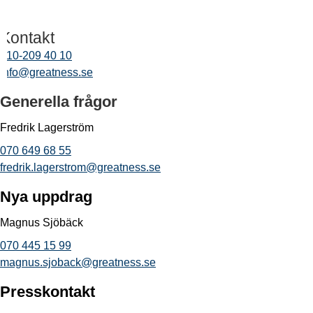
Kontakt
010-209 40 10
info@greatness.se
Generella frågor
Fredrik Lagerström
070 649 68 55
fredrik.lagerstrom@greatness.se
Nya uppdrag
Magnus Sjöbäck
070 445 15 99
magnus.sjoback@greatness.se
Presskontakt