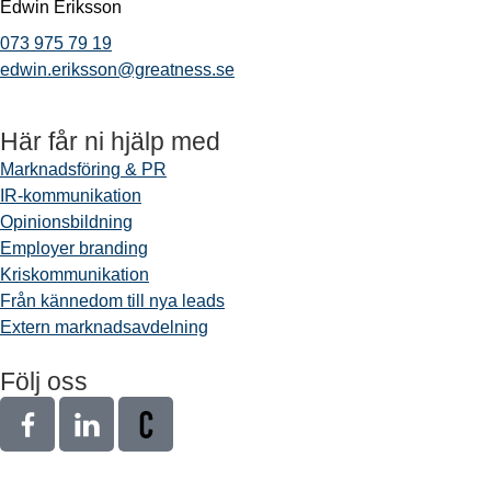
Edwin Eriksson
073 975 79 19
edwin.eriksson@greatness.se
Här får ni hjälp med
Marknadsföring & PR
IR-kommunikation
Opinionsbildning
Employer branding
Kriskommunikation
Från kännedom till nya leads
Extern marknadsavdelning
Följ oss