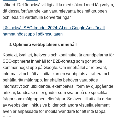
sökord. Det är också viktigt att ta med sökord med låg volym,
då dessa fortfarande kan vara relevanta hos målgruppen
och leda till värdefulla konverteringar.
Läs också: SEO-trender 2024: AI och Google Ads för att
hamna högst upp i sökresultaten
Optimera webbplatsens innehåll
Kontext, kvalitet, frekvens och kontinuitet är grundpelarna för
SEO-optimerat innehåll för B2B-företag som gör att de
kommer högst upp på Google. Om innehållet är relevant,
informativt och lätt att hitta, kan en webbplats attrahera och
behålla rätt målgrupp. Innehållet behöver vara både
informativt och utbildande, exempelvis i form av djupgående
artiklar, kundcase eller guider som svarar på de specifika
frågor som målgruppen efterfrågar. Se även till att alla delar
av webbsidan, inklusive bilder och andra visuella element,
även är anpassade för mobilanvändare för att inte tappa i