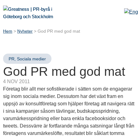
Hem
>
Nyheter
>
God PR med god mat
PR
,
Sociala medier
God PR med god mat
4 NOV 2011
Företag blir allt mer sofistikerade i sätten som de engagerar
sig inom sociala medier. Dessutom har det växt fram en
uppsjö av konsultföretag som hjälper företag att navigera rätt
i sina kampanjer såsom tävlingar, budskapsspridning,
varumärkesspridning eller bara enkla facebooksidor och
tweets. Dessvärre är fortfarande många satsningar långt från
företagens varumärkeslöfte, resultatet blir såklart tomma