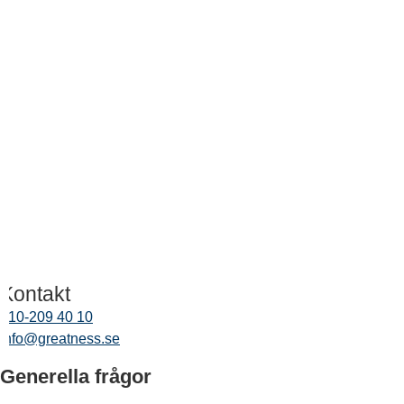
Kontakt
010-209 40 10
info@greatness.se
Generella frågor