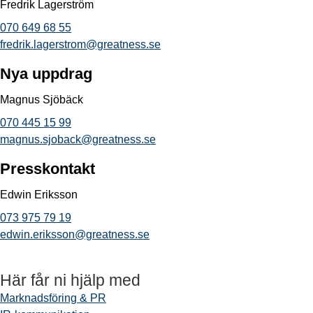
Fredrik Lagerström
070 649 68 55
fredrik.lagerstrom@greatness.se
Nya uppdrag
Magnus Sjöbäck
070 445 15 99
magnus.sjoback@greatness.se
Presskontakt
Edwin Eriksson
073 975 79 19
edwin.eriksson@greatness.se
Här får ni hjälp med
Marknadsföring & PR