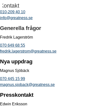
Kontakt
010-209 40 10
info@greatness.se
Generella frågor
Fredrik Lagerström
070 649 68 55
fredrik.lagerstrom@greatness.se
Nya uppdrag
Magnus Sjöbäck
070 445 15 99
magnus.sjoback@greatness.se
Presskontakt
Edwin Eriksson