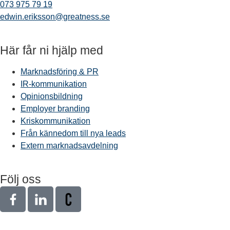
073 975 79 19
edwin.eriksson@greatness.se
Här får ni hjälp med
Marknadsföring & PR
IR-kommunikation
Opinionsbildning
Employer branding
Kriskommunikation
Från kännedom till nya leads
Extern marknadsavdelning
Följ oss