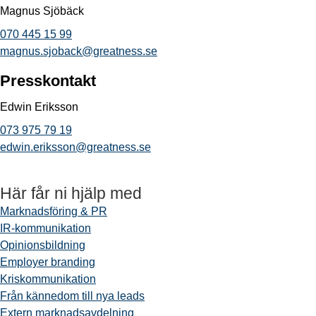
Magnus Sjöbäck
070 445 15 99
magnus.sjoback@greatness.se
Presskontakt
Edwin Eriksson
073 975 79 19
edwin.eriksson@greatness.se
Här får ni hjälp med
Marknadsföring & PR
IR-kommunikation
Opinionsbildning
Employer branding
Kriskommunikation
Från kännedom till nya leads
Extern marknadsavdelning