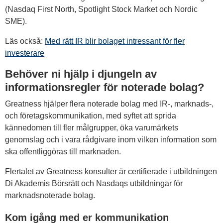
(Nasdaq First North, Spotlight Stock Market och Nordic
SME).
Läs också:
Med rätt IR blir bolaget intressant för fler
investerare
Behöver ni hjälp i djungeln av
informationsregler för noterade bolag?
Greatness hjälper flera noterade bolag med IR-, marknads-,
och företagskommunikation, med syftet att sprida
kännedomen till fler målgrupper, öka varumärkets
genomslag och i vara rådgivare inom vilken information som
ska offentliggöras till marknaden.
Flertalet av Greatness konsulter är certifierade i utbildningen
Di Akademis Börsrätt och Nasdaqs utbildningar för
marknadsnoterade bolag.
Kom igång med er kommunikation