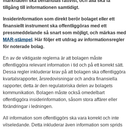
marknaden ska behandlas rättvist, och alla ska få
tillgång till informationen samtidigt.
Insiderinformation som direkt berör bolaget eller ett
finansiellt instrument ska offentliggöras med ett
pressmeddelande så snart som möjligt, och märkas med
MAR-stämpel
. Här följer ett utdrag av informationsregler
för noterade bolag.
En av de viktigaste reglerna är att bolagen måste
offentliggöra relevant information i tid och på ett korrekt sätt.
Dessa regler inkluderar krav på att bolagen ska offentliggöra
kvartalsrapporter, årsredovisningar och andra finansiella
rapporter, detta är den regulatoriska delen av bolagets
kommunikation. Bolagen måste också omedelbart
offentliggöra insiderinformation, såsom stora affärer eller
förändringar i ledningen.
All information som offentliggörs ska vara korrekt och inte
vilseledande. Detta inkluderar även information som sprids