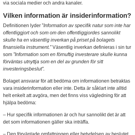
via sociala medier och andra kanaler.
Vilken information är insiderinformation?
Definitionen lyder ”
Information av specifik natur som inte har
offentliggjort och som om den offentliggjordes sannolikt
skulle ha en väsentlig inverkan på priset på bolagets
finansiella instrument.”
Väsentlig inverkan definieras i sin tur
som
”Information som en förnuftig investerare skulle kunna
förväntas utnyttja som en del av grunden för sitt
investeringsbeslut”.
Bolaget ansvarar för att bedöma om informationen betraktas
vara insiderinformation eller inte. Detta är såklart inte alltid
helt enkelt att avgöra, men det finns viss vägledning för att
hjälpa bedöma:
– Hur specifik informationen är och hur sannolikt det är att
det som informationen gäller ska inträffa.
– Den förväntade omfattningen eller betydelsen av beslutet