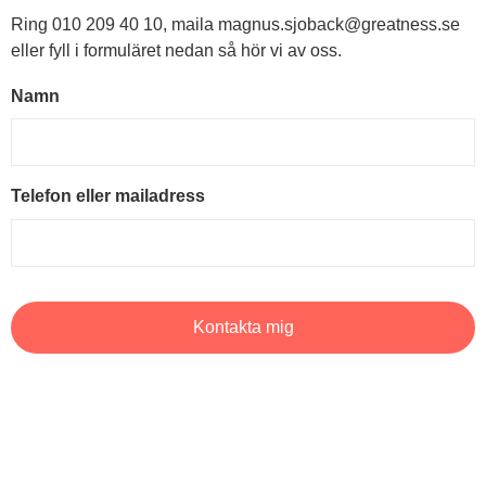
Ring 010 209 40 10, maila magnus.sjoback@greatness.se
eller fyll i formuläret nedan så hör vi av oss.
Namn
Telefon eller mailadress
Kontakta mig