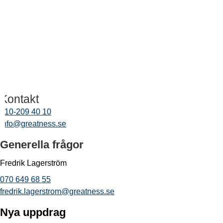
Kontakt
010-209 40 10
info@greatness.se
Generella frågor
Fredrik Lagerström
070 649 68 55
fredrik.lagerstrom@greatness.se
Nya uppdrag