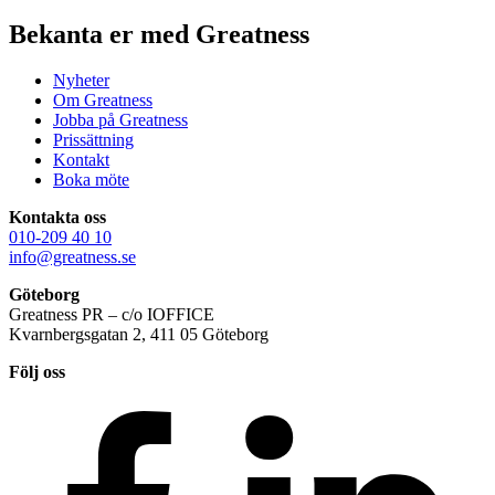
Bekanta er med Greatness
Nyheter
Om Greatness
Jobba på Greatness
Prissättning
Kontakt
Boka möte
Kontakta oss
010-209 40 10
info@greatness.se
Göteborg
Greatness PR – c/o IOFFICE
Kvarnbergsgatan 2, 411 05 Göteborg
Följ oss