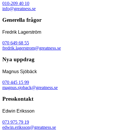
010-209 40 10
info@greatness.se
Generella frågor
Fredrik Lagerström
070 649 68 55
fredrik.lagerstrom@greatness.se
Nya uppdrag
Magnus Sjöbäck
070 445 15 99
magnus.sjoback@greatness.se
Presskontakt
Edwin Eriksson
073 975 79 19
edwin.eriksson@greatness.se