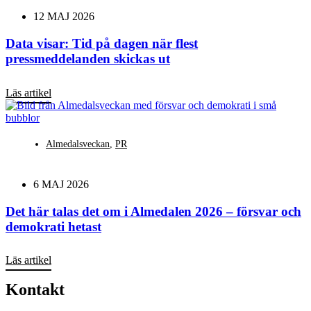
12 MAJ 2026
Data visar: Tid på dagen när flest
pressmeddelanden skickas ut
Läs artikel
Almedalsveckan
,
PR
6 MAJ 2026
Det här talas det om i Almedalen 2026 – försvar och
demokrati hetast
Läs artikel
Kontakt