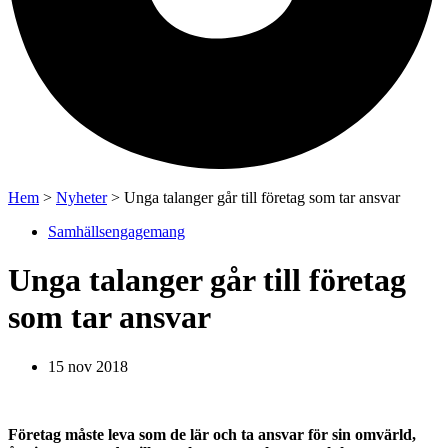
Hem
>
Nyheter
>
Unga talanger går till företag som tar ansvar
Samhällsengagemang
Unga talanger går till företag
som tar ansvar
15 nov 2018
Företag måste leva som de lär
och ta ansvar för
sin omvärld
,