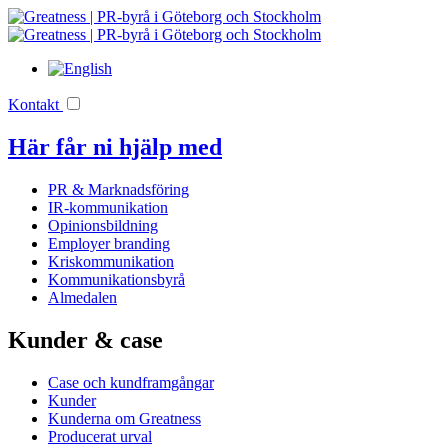
Kontakt
Här får ni hjälp med
PR & Marknadsföring
IR-kommunikation
Opinionsbildning
Employer branding
Kriskommunikation
Kommunikationsbyrå
Almedalen
Kunder & case
Case och kundframgångar
Kunder
Kunderna om Greatness
Producerat urval