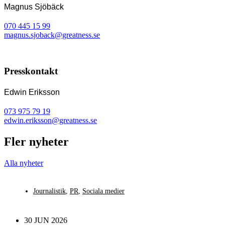
Magnus Sjöbäck
070 445 15 99
magnus.sjoback@greatness.se
Presskontakt
Edwin Eriksson
073 975 79 19
edwin.eriksson@greatness.se
Fler nyheter
Alla nyheter
Journalistik
,
PR
,
Sociala medier
30 JUN 2026