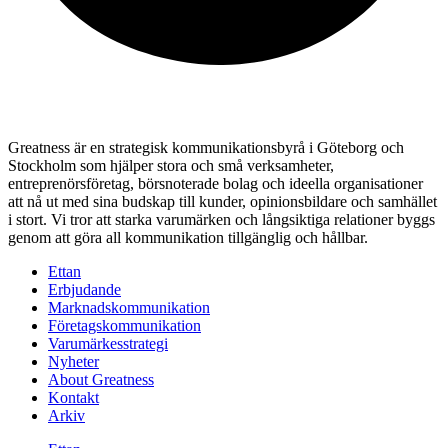
Greatness är en strategisk kommunikationsbyrå i Göteborg och
Stockholm som hjälper stora och små verksamheter,
entreprenörsföretag, börsnoterade bolag och ideella organisationer
att nå ut med sina budskap till kunder, opinionsbildare och samhället
i stort. Vi tror att starka varumärken och långsiktiga relationer byggs
genom att göra all kommunikation tillgänglig och hållbar.
Ettan
Erbjudande
Marknadskommunikation
Företagskommunikation
Varumärkesstrategi
Nyheter
About Greatness
Kontakt
Arkiv