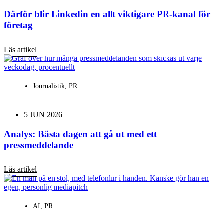
Därför blir Linkedin en allt viktigare PR-kanal för
företag
Läs artikel
Journalistik
,
PR
5 JUN 2026
Analys: Bästa dagen att gå ut med ett
pressmeddelande
Läs artikel
AI
,
PR