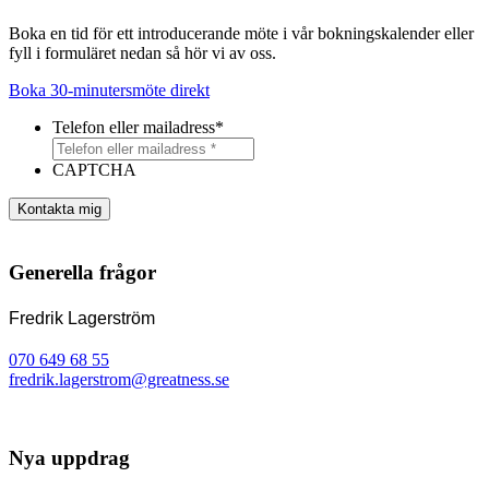
Boka en tid för ett introducerande möte i vår bokningskalender eller
fyll i formuläret nedan så hör vi av oss.
Boka 30-minutersmöte direkt
Telefon eller mailadress
*
CAPTCHA
Kontakta mig
Generella frågor
Fredrik Lagerström
070 649 68 55
fredrik.lagerstrom@greatness.se
Nya uppdrag