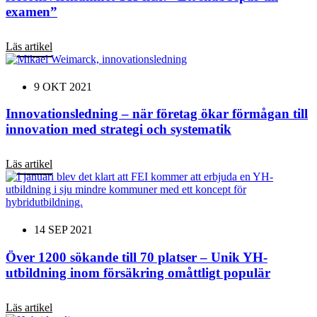
examen”
Läs artikel
9 OKT 2021
Innovationsledning – när företag ökar förmågan till
innovation med strategi och systematik
Läs artikel
14 SEP 2021
Över 1200 sökande till 70 platser – Unik YH-
utbildning inom försäkring omåttligt populär
Läs artikel