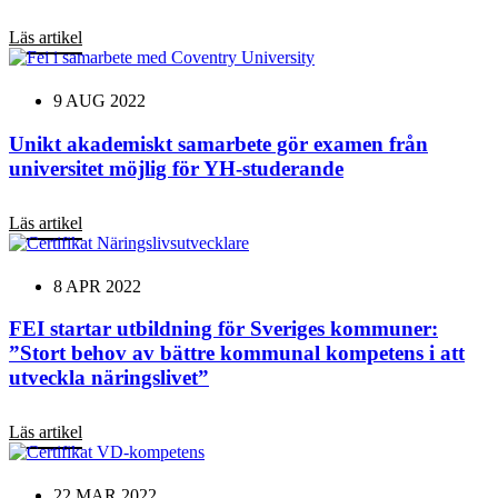
Läs artikel
9 AUG 2022
Unikt akademiskt samarbete gör examen från
universitet möjlig för YH-studerande
Läs artikel
8 APR 2022
FEI startar utbildning för Sveriges kommuner:
”Stort behov av bättre kommunal kompetens i att
utveckla näringslivet”
Läs artikel
22 MAR 2022