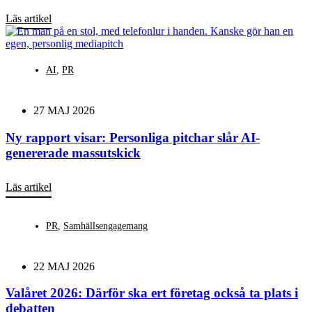
Läs artikel
AI
,
PR
27 MAJ 2026
Ny rapport visar: Personliga pitchar slår AI-
genererade massutskick
Läs artikel
PR
,
Samhällsengagemang
22 MAJ 2026
Valåret 2026: Därför ska ert företag också ta plats i
debatten