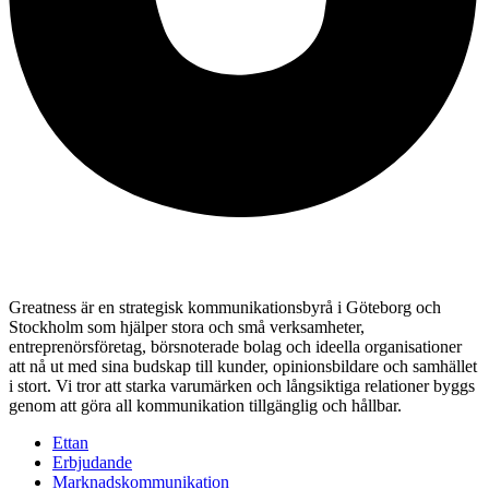
Greatness är en strategisk kommunikationsbyrå i Göteborg och
Stockholm som hjälper stora och små verksamheter,
entreprenörsföretag, börsnoterade bolag och ideella organisationer
att nå ut med sina budskap till kunder, opinionsbildare och samhället
i stort. Vi tror att starka varumärken och långsiktiga relationer byggs
genom att göra all kommunikation tillgänglig och hållbar.
Ettan
Erbjudande
Marknadskommunikation