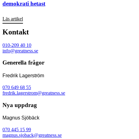
demokrati hetast
Läs artikel
Kontakt
010-209 40 10
info@greatness.se
Generella frågor
Fredrik Lagerström
070 649 68 55
fredrik.lagerstrom@greatness.se
Nya uppdrag
Magnus Sjöbäck
070 445 15 99
magnus.sjoback@greatness.se