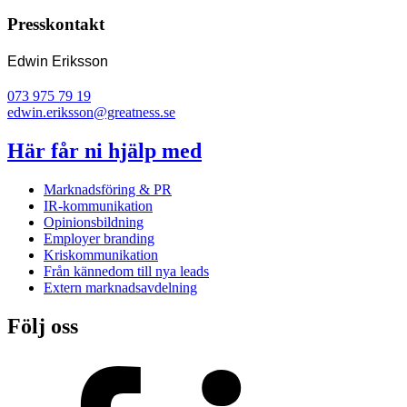
Presskontakt
Edwin Eriksson
073 975 79 19
edwin.eriksson@greatness.se
Här får ni hjälp med
Marknadsföring & PR
IR-kommunikation
Opinionsbildning
Employer branding
Kriskommunikation
Från kännedom till nya leads
Extern marknadsavdelning
Följ oss