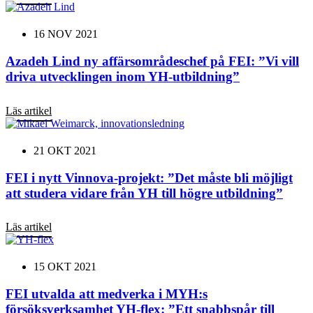
16 NOV 2021
Azadeh Lind ny affärsområdeschef på FEI: ”Vi vill
driva utvecklingen inom YH-utbildning”
Läs artikel
21 OKT 2021
FEI i nytt Vinnova-projekt: ”Det måste bli möjligt
att studera vidare från YH till högre utbildning”
Läs artikel
15 OKT 2021
FEI utvalda att medverka i MYH:s
försöksverksamhet YH-flex: ”Ett snabbspår till