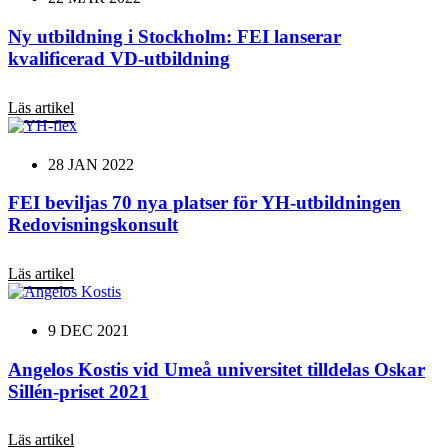
Ny utbildning i Stockholm: FEI lanserar
kvalificerad VD-utbildning
Läs artikel
28 JAN 2022
FEI beviljas 70 nya platser för YH-utbildningen
Redovisningskonsult
Läs artikel
9 DEC 2021
Angelos Kostis vid Umeå universitet tilldelas Oskar
Sillén-priset 2021
Läs artikel