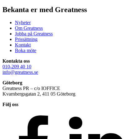
Bekanta er med Greatness
Nyheter
Om Greatness
Jobba på Greatness
Prissättning
Kontakt
Boka möte
Kontakta oss
010-209 40 10
info@greatness.se
Göteborg
Greatness PR – c/o IOFFICE
Kvarnbergsgatan 2, 411 05 Göteborg
Följ oss