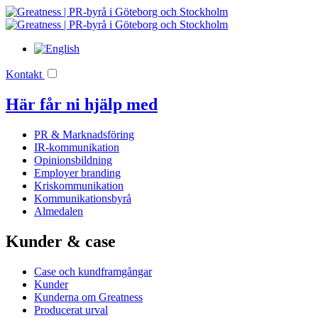
Kontakt
Här får ni hjälp med
PR & Marknadsföring
IR-kommunikation
Opinionsbildning
Employer branding
Kriskommunikation
Kommunikationsbyrå
Almedalen
Kunder & case
Case och kundframgångar
Kunder
Kunderna om Greatness
Producerat urval