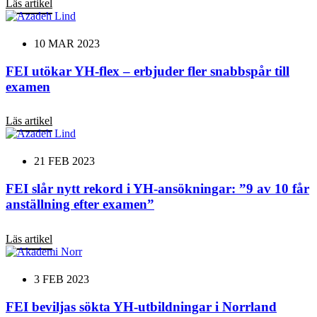
Läs artikel
10 MAR 2023
FEI utökar YH-flex – erbjuder fler snabbspår till
examen
Läs artikel
21 FEB 2023
FEI slår nytt rekord i YH-ansökningar: ”9 av 10 får
anställning efter examen”
Läs artikel
3 FEB 2023
FEI beviljas sökta YH-utbildningar i Norrland